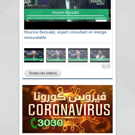
Houcine Bensaâd, expert consultant en énergie
renouvelable
Toutes les vidéos