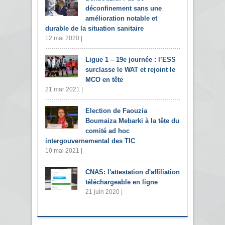
déconfinement sans une
amélioration notable et
durable de la situation sanitaire
12 mai 2020 |
Ligue 1 – 19e journée : l’ESS
surclasse le WAT et rejoint le
MCO en tête
21 mar 2021 |
Election de Faouzia
Boumaiza Mebarki à la tête du
comité ad hoc
intergouvernemental des TIC
10 mai 2021 |
CNAS: l'attestation d'affiliation
téléchargeable en ligne
21 juin 2020 |