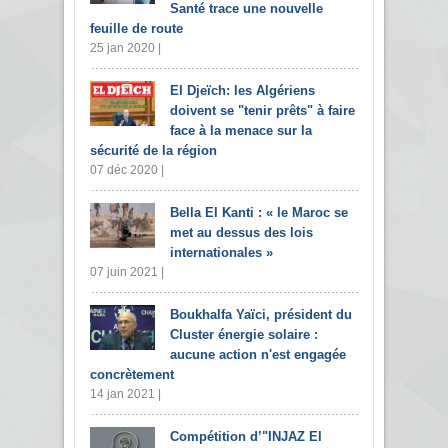
Santé trace une nouvelle
feuille de route
25 jan 2020 |
El Djeïch: les Algériens
doivent se "tenir prêts" à faire
face à la menace sur la
sécurité de la région
07 déc 2020 |
Bella El Kanti : « le Maroc se
met au dessus des lois
internationales »
07 juin 2021 |
Boukhalfa Yaïci, président du
Cluster énergie solaire :
aucune action n'est engagée
concrètement
14 jan 2021 |
Compétition d’"INJAZ El