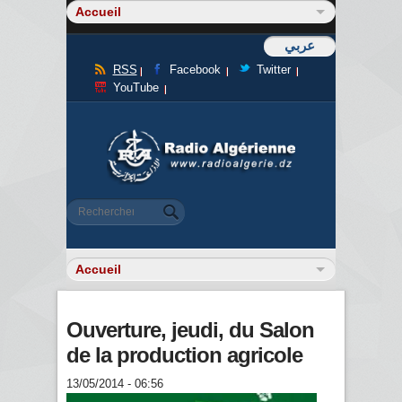
عربي
RSS
Facebook
Twitter
YouTube
Formulaire de recherche
Rechercher
Ouverture, jeudi, du Salon
de la production agricole
13/05/2014 - 06:56