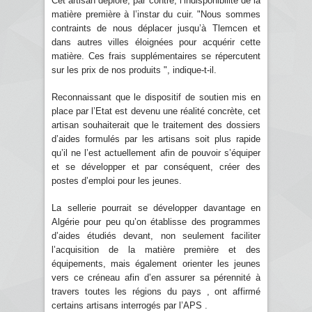
Cet artisan déplore, par contre, l’indisponibilité de la
matière première à l’instar du cuir. "Nous sommes
contraints de nous déplacer jusqu’à Tlemcen et
dans autres villes éloignées pour acquérir cette
matière. Ces frais supplémentaires se répercutent
sur les prix de nos produits ", indique-t-il.
Reconnaissant que le dispositif de soutien mis en
place par l’Etat est devenu une réalité concrète, cet
artisan souhaiterait que le traitement des dossiers
d’aides formulés par les artisans soit plus rapide
qu’il ne l’est actuellement afin de pouvoir s’équiper
et se développer et par conséquent, créer des
postes d’emploi pour les jeunes.
La sellerie pourrait se développer davantage en
Algérie pour peu qu’on établisse des programmes
d’aides étudiés devant, non seulement faciliter
l’acquisition de la matière première et des
équipements, mais également orienter les jeunes
vers ce créneau afin d’en assurer sa pérennité à
travers toutes les régions du pays , ont affirmé
certains artisans interrogés par l’APS .