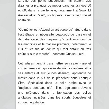
la ville des ponts suspendus. "Ils étaient des
dizaines à pratiquer ce métier dans les années 50
et 60, dans la vieille ville, notamment à Souk El
Aassar et à Rssif", souligne-t-il avec amertume et
nostalgie.
"Ce métier est d’abord un art parce qu’il £uvre dans
l’esthétique et nécessite beaucoup de passion et
de patience et des moyens qu’il faut avoir comme
les machines et la matière première, notamment le
cuir et les fils de dorure qui font défaut ou très
coûteux sur le marché", constate Ounissi Laïd.
Cet artisan tient à transmettre son savoir-faire et
son expérience capitalisée depuis les années 70 à
ses enfants et aux jeunes désirant apprendre ce
métier dans le but de le préserver dans l’antique
Cirta. Spécialisé dans la selle arabe avec le
"mejboud constantinois", il est également devenu
une référence dans la fabrication des selles
anglaises, utilisées dans les sports équestres et
surtout l’équitation.