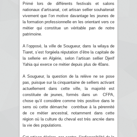
Primé lors de différents festivals et salons
nationaux d’artisanat, cet artisan sellier souhaiterait
vivement que l’on motive davantage les jeunes de
la formation professionnelle en les orientant vers ce
métier qui constitue un véritable pan de notre
patrimoine.
A l’opposé, la ville de Sougueur, dans la wilaya de
Tiaret, s’est forgéela réputation d’être la capitale de
la sellerie en Algérie, selon l’artisan sellier Djerif
Yahia qui exerce ce métier depuis plus de 40ans.
A Sougueur, la question de la relève ne se pose
pas, puisque sur la cinquantaine de selliers activant
actuellement dans cette ville, la majorité est
constituée de jeunes, formés dans un CFPA,
chose qu’il considère comme très positive dans le
sens où cette démarche contribue à la pérennité
de ce métier ancestral, notamment dans cette
région où la culture du cheval est très ancrée dans
la vie des populations.