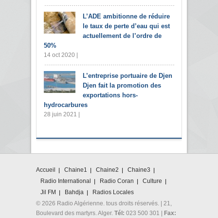
L’ADE ambitionne de réduire
le taux de perte d’eau qui est
actuellement de l’ordre de
50%
14 oct 2020 |
L’entreprise portuaire de Djen
Djen fait la promotion des
exportations hors-
hydrocarbures
28 juin 2021 |
Accueil
Chaine1
Chaine2
Chaine3
Radio International
Radio Coran
Culture
Jil FM
Bahdja
Radios Locales
© 2026 Radio Algérienne. tous droits réservés. | 21,
Boulevard des martyrs. Alger.
Tél:
023 500 301 |
Fax: