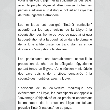
voisins en vue d'exprimer la solidarité de ces pays
avec le peuple libyen et d'encourager toutes les
parties à adhérer à un dialogue inclusif en Libye loin
de toute ingérence étrangère.
Les ministres ont souligné "l'intérêt particulier"
accordé par les pays voisins de la Libye à la
sécurisation des frontières avec ce pays ainsi qu'à
la coopération et à la coordination dans le domaine
de la lutte antiterroriste, du trafic d'armes et de
drogue et d'émigration clandestine.
Les participants ont favorablement accueilli la
proposition du chef de la délégation égyptienne
portant tenue en Egypte d'une réunion ministérielle
des pays voisins de la Libye, consacrée à la
sécurité des frontières avec la Libye.
S'agissant de la couverture médiatique des
évènements en Libye, les participants ont appelé à
"davantage d'objectivité et de précision concernant
le traitement de la crise en Libye en faisant
prévaloir l'intérêt national" de ce pays.