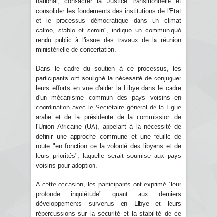
national, consacrer la Justice transitionnelle et
consolider les fondements des institutions de l'Etat
et le processus démocratique dans un climat
calme, stable et serein", indique un communiqué
rendu public à l'issue des travaux de la réunion
ministérielle de concertation.
Dans le cadre du soutien à ce processus, les
participants ont souligné la nécessité de conjuguer
leurs efforts en vue d'aider la Libye dans le cadre
d'un mécanisme commun des pays voisins en
coordination avec le Secrétaire général de la Ligue
arabe et de la présidente de la commission de
l'Union Africaine (UA), appelant à la nécessité de
définir une approche commune et une feuille de
route "en fonction de la volonté des libyens et de
leurs priorités", laquelle serait soumise aux pays
voisins pour adoption.
A cette occasion, les participants ont exprimé "leur
profonde inquiétude" quant aux derniers
développements survenus en Libye et leurs
répercussions sur la sécurité et la stabilité de ce