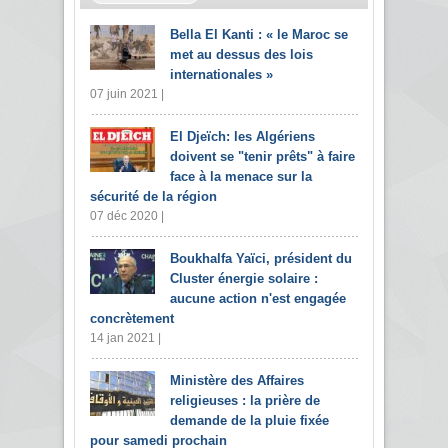
Bella El Kanti : « le Maroc se
met au dessus des lois
internationales »
07 juin 2021 |
El Djeïch: les Algériens
doivent se "tenir prêts" à faire
face à la menace sur la
sécurité de la région
07 déc 2020 |
Boukhalfa Yaïci, président du
Cluster énergie solaire :
aucune action n'est engagée
concrètement
14 jan 2021 |
Ministère des Affaires
religieuses : la prière de
demande de la pluie fixée
pour samedi prochain