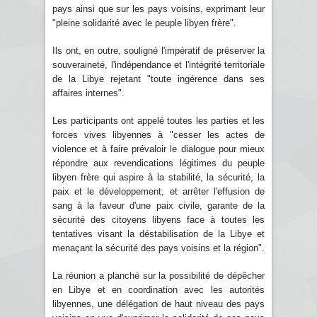
pays ainsi que sur les pays voisins, exprimant leur
"pleine solidarité avec le peuple libyen frère".
Ils ont, en outre, souligné l'impératif de préserver la
souveraineté, l'indépendance et l'intégrité territoriale
de la Libye rejetant "toute ingérence dans ses
affaires internes".
Les participants ont appelé toutes les parties et les
forces vives libyennes à "cesser les actes de
violence et à faire prévaloir le dialogue pour mieux
répondre aux revendications légitimes du peuple
libyen frère qui aspire à la stabilité, la sécurité, la
paix et le développement, et arrêter l'effusion de
sang à la faveur d'une paix civile, garante de la
sécurité des citoyens libyens face à toutes les
tentatives visant la déstabilisation de la Libye et
menaçant la sécurité des pays voisins et la région".
La réunion a planché sur la possibilité de dépêcher
en Libye et en coordination avec les autorités
libyennes, une délégation de haut niveau des pays