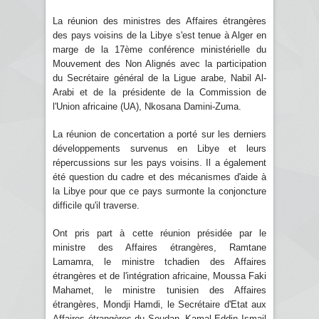
La réunion des ministres des Affaires étrangères
des pays voisins de la Libye s'est tenue à Alger en
marge de la 17ème conférence ministérielle du
Mouvement des Non Alignés avec la participation
du Secrétaire général de la Ligue arabe, Nabil Al-
Arabi et de la présidente de la Commission de
l'Union africaine (UA), Nkosana Damini-Zuma.
La réunion de concertation a porté sur les derniers
développements survenus en Libye et leurs
répercussions sur les pays voisins. Il a également
été question du cadre et des mécanismes d'aide à
la Libye pour que ce pays surmonte la conjoncture
difficile qu'il traverse.
Ont pris part à cette réunion présidée par le
ministre des Affaires étrangères, Ramtane
Lamamra, le ministre tchadien des Affaires
étrangères et de l'intégration africaine, Moussa Faki
Mahamet, le ministre tunisien des Affaires
étrangères, Mondji Hamdi, le Secrétaire d'Etat aux
Affaires étrangères du Soudan, Kamal-Eddin Ismail