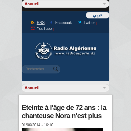
عربي
RSS
Facebook
Twitter
YouTube
Formulaire de recherche
Rechercher
Eteinte à l'âge de 72 ans : la
chanteuse Nora n'est plus
01/06/2014 - 16:10