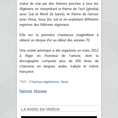
statut de star par des thèmes proches à tous les
Algériens en interprétant le thème de l’exil (ghorba)
avec Gal el Menfi (le banni), le thème de l'amour
avec Houa, houa (lui, lui) et en exploitant différents
registres des folklores régionaux.
Elle est la première chanteuse maghrébine à
obtenir un disque d'or au début des années 70.
Une soirée artistique a été organisée en mars 2012
à Alger en l'honneur de l’artiste, dont la
discographie comporte plus de 500 titres de
chansons en langues arabe, kabyle et même
française.
Tags:
,
Chanson algérienne
Nora
National
,
Musique
LA RADIO EN VIDÉOS