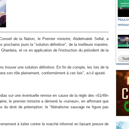
Houcin
renouv
seil de la Nation, le Premier ministre, Abdelmalek Sellal, a
 prochains jours la "solution définitive", de la meilleure manière,
à Ghardaïa, et ce en application de l'instruction du président de la
Tout
 trouver une solution définitive. En fin de compte, les lois de la
era son rôle pleinement, conformément à ces lois", a-t-il ajouté.
édias sur une éventuelle remise en cause de la règle des «51/49»
érie, le premier ministre a démenti la «rumeur», en affirmant que
lle du droit de préemption. le "libéralisme sauvage ne figure pas
uvernement à lutter contre le marché informel en faisant preuve de