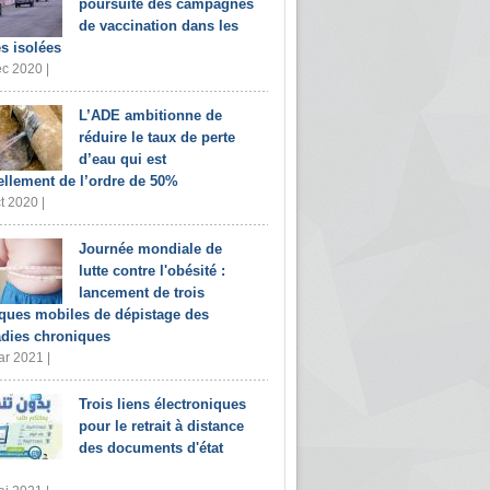
poursuite des campagnes
de vaccination dans les
s isolées
c 2020 |
L’ADE ambitionne de
réduire le taux de perte
d’eau qui est
ellement de l’ordre de 50%
t 2020 |
Journée mondiale de
lutte contre l'obésité :
lancement de trois
iques mobiles de dépistage des
dies chroniques
r 2021 |
Trois liens électroniques
pour le retrait à distance
des documents d'état