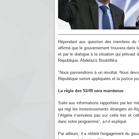
Répondant aux question des membres du Con
affirmé que le gouvernement trouvera dans les
et par le dialogue à la situation qui prévaut 
République, Abdelaziz Bouteflika.
"Nous parviendrons à un résultat. Nous devons
République seront appliquées et la justice jou
La règle des 51/49 sera maintenue
Suite aux informations rapportées par les m
qui régi les investissements étrangers en Alg
l’Algérie n’annulera pas sur cette lois et ce
dans notre programme", a-t-il expliqué.
Par ailleurs, il a réitéré l'engagement du go