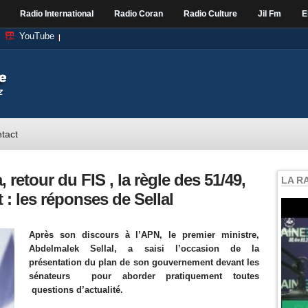
Radio International
Radio Coran
Radio Culture
Jil Fm
E
YouTube
tact
retour du FIS , la règle des 51/49,
LA R
 : les réponses de Sellal
Après son discours à l’APN, le premier ministre,
Abdelmalek Sellal, a saisi l’occasion de la
présentation du plan de son gouvernement devant les
sénateurs pour aborder pratiquement toutes
questions d’actualité.