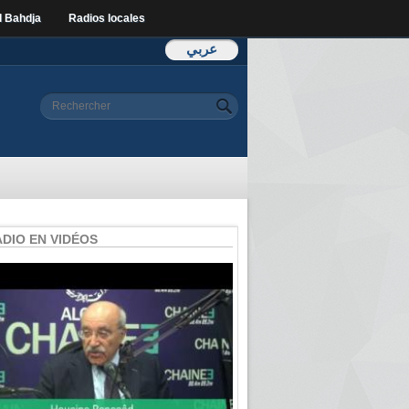
l Bahdja
Radios locales
عربي
Formulaire de
Rechercher
recherche
ADIO EN VIDÉOS