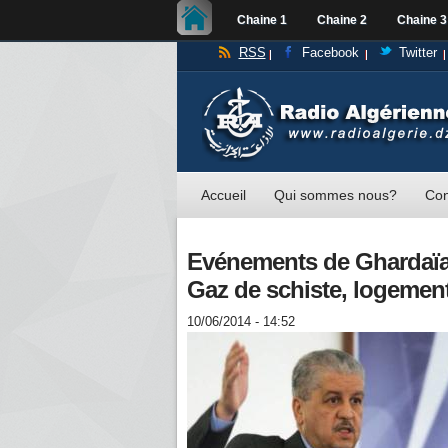
Chaine 1
Chaine 2
Chaine 3
RSS
Facebook
Twitter
Accueil
Qui sommes nous?
Con
Evénements de Ghardaïa, 
Gaz de schiste, logement
10/06/2014 - 14:52