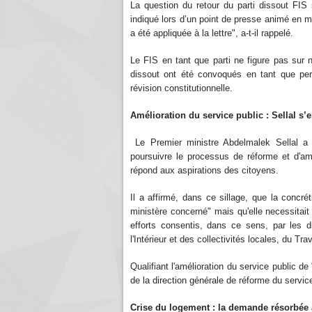
La question du retour du parti dissout FIS 
indiqué lors d’un point de presse animé en mar
a été appliquée à la lettre", a-t-il rappelé.
Le FIS en tant que parti ne figure pas sur no
dissout ont été convoqués en tant que pers
révision constitutionnelle.
Amélioration du service public : Sellal s
Le Premier ministre Abdelmalek Sellal a 
poursuivre le processus de réforme et d'amé
répond aux aspirations des citoyens.
Il a affirmé, dans ce sillage, que la concré
ministère concerné" mais qu'elle necessitait
efforts consentis, dans ce sens, par les di
l'Intérieur et des collectivités locales, du Trav
Qualifiant l'amélioration du service public de 
de la direction générale de réforme du servic
Crise du logement : la demande résorbée 