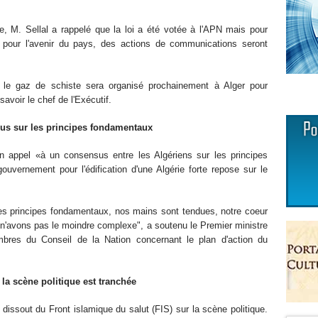
te, M. Sellal a rappelé que la loi a été votée à l'APN mais pour
le pour l'avenir du pays, des actions de communications seront
r le gaz de schiste sera organisé prochainement à Alger pour
 savoir le chef de l'Exécutif.
nsus sur les principes fondamentaux
on appel «à un consensus entre les Algériens sur les principes
ouvernement pour l'édification d'une Algérie forte repose sur le
les principes fondamentaux, nos mains sont tendues, notre coeur
s n'avons pas le moindre complexe", a soutenu le Premier ministre
bres du Conseil de la Nation concernant le plan d'action du
 la scène politique est tranchée
i dissout du Front islamique du salut (FIS) sur la scène politique.