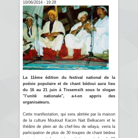
10/06/2014 - 19:28
La 11ème édition du festival national de la
poésie populaire et de chant bédoui aura lieu
du 16 au 21 juin à Tissemsilt sous le slogan
"l’unité nationale", a-t-on appris des
organisateurs.
Cette manifestation, qui sera abritée par la maison
de la culture Mouloud Kacim Nait Belkacem et le
théâtre de plein air du chef-lieu de wilaya, verra la
participation de plus de 30 troupes de chant bédoui