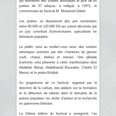
qui animeront des soirées artistiques et plus de 60
poètes de 37 wilayas, a indiqué, à l’APS, le
commissaire du festival M. Mohamed Dahel.
Les poètes se disputeront des prix numéraires
entre 80.000 et 120.000 DA qui seront décernés par
un jury constitué d'universitaires spécialisés en
littérature populaire.
Le public sera au rendez-vous avec des soirées
artistiques animées par des chanteurs du genres
soufi, chaoui, bédoui et oranais. Une pléiade
d’artistes sera présente à cette manifestation dont
Abdellah Menai, Abdelhamid Bouzaher, Cheikh El
Merniz et le poète Attallah.
Au programme de ce festival, organisé par la
direction de la culture, des ateliers sur la formation
et la détection de talents dans le domaine de la
poésie populaire, les droits d’auteur et la recherche
en patrimoine littéraire.
La 10ème édition du festival a enregistré, l’an