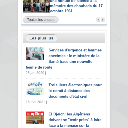
une minute de silence à la
mémoire des chouhada du 17
octobre 1961
Toutes les photos
Les plus lus
Services d'urgence et femmes
enceintes : le ministère de la
Santé trace une nouvelle
feuille de route
25 jan 2020 |
Trois liens électroniques pour
le retrait à distance des
documents d'état civil
16 mai 2021 |
El Djeïch: les Algériens
doivent se "tenir prêts" à faire
face à la menace sur la