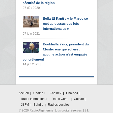
sécurité de la région
07 déc 2020 |
Bella El Kanti : « le Maroc se
met au dessus des lois
internationales »
07 juin 2021 |
Boukhalfa Yaïci, président du
Cluster énergie solaire :
aucune action n'est engagée
concrètement
14 jan 2021 |
Accueil
Chaine1
Chaine2
Chaine3
Radio International
Radio Coran
Culture
Jil FM
Bahdja
Radios Locales
© 2026 Radio Algérienne. tous droits réservés. | 21,