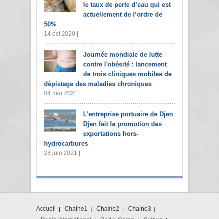
le taux de perte d’eau qui est
actuellement de l’ordre de
50%
14 oct 2020 |
Journée mondiale de lutte
contre l'obésité : lancement
de trois cliniques mobiles de
dépistage des maladies chroniques
04 mar 2021 |
L’entreprise portuaire de Djen
Djen fait la promotion des
exportations hors-
hydrocarbures
28 juin 2021 |
Accueil
Chaine1
Chaine2
Chaine3