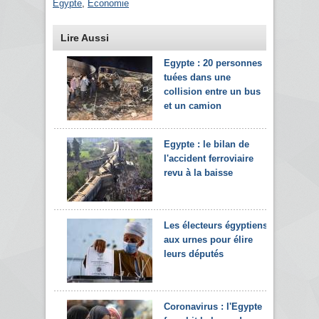
Egypte
,
Economie
Lire Aussi
Egypte : 20 personnes
tuées dans une
collision entre un bus
et un camion
Egypte : le bilan de
l'accident ferroviaire
revu à la baisse
Les électeurs égyptiens
aux urnes pour élire
leurs députés
Coronavirus : l'Egypte