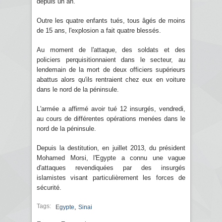
depuis un an.
Outre les quatre enfants tués, tous âgés de moins
de 15 ans, l'explosion a fait quatre blessés.
Au moment de l'attaque, des soldats et des
policiers perquisitionnaient dans le secteur, au
lendemain de la mort de deux officiers supérieurs
abattus alors qu'ils rentraient chez eux en voiture
dans le nord de la péninsule.
L'armée a affirmé avoir tué 12 insurgés, vendredi,
au cours de différentes opérations menées dans le
nord de la péninsule.
Depuis la destitution, en juillet 2013, du président
Mohamed Morsi, l'Egypte a connu une vague
d'attaques revendiquées par des insurgés
islamistes visant particulièrement les forces de
sécurité.
Tags:
,
Egypte
Sinai