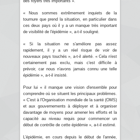
des foyers très importants ».
« Nous sommes extrêmement inquiets de la
tournure que prend la situation, en particulier dans
ces deux pays où il y a un manque très important
de visibilité de l'épidémie », a-t-il souligné.
« Si la situation ne s'améliore pas assez
rapidement, il y a un réel risque de voir de
nouveaux pays touchés », a-t-il alerté. « Cela n'est
certainement pas exclu, mais c'est difficile à
prévoir, car nous n'avons jamais connu une telle
épidémie », a-t-il insisté.
Pour lui « il manque une vision d'ensemble pour
comprendre où se situent les principaux problèmes.
« C'est à l'Organisation mondiale de la santé (OMS)
et aux gouvernements à déployer et à organiser
davantage de moyens pour amener les efforts et la
capacité au niveau requis pour commencer un
début de contrôle de cette épidémie », a-t-il estimé.
L'épidémie, en cours depuis le début de l'année,