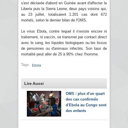
s'est déclarée d'abord en Guinée avant d'affecter le
Liberia puis la Sierra Leone, deux pays voisins qui,
au 23 juillet, totalisaient 1.201 cas dont 672
mortels, selon le dernier bilan de l'OMS.
Le virus Ebola, contre lequel il n’existe encore ni
traitement, ni vaccin, se transmet par contact direct
avec le sang, les liquides biologiques ou les tissus
de personnes ou d'animaux infectés. Son taux de
mortalité peut aller de 25 à 90% chez l'homme.
Tags:
Ebola
Lire Aussi
OMS : plus d'un quart
des cas confirmés
d'Ebola au Congo sont
des enfants