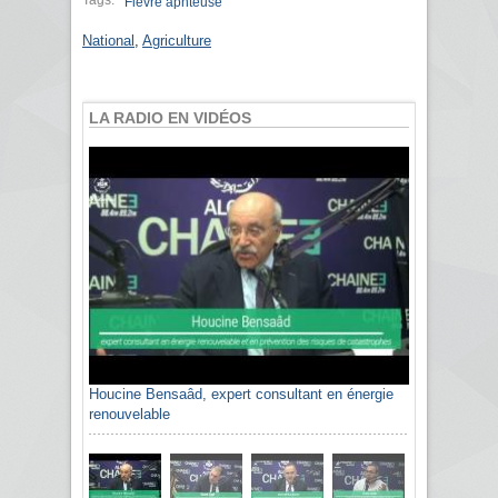
Fièvre aphteuse
National
,
Agriculture
LA RADIO EN VIDÉOS
Houcine Bensaâd, expert consultant en énergie
renouvelable