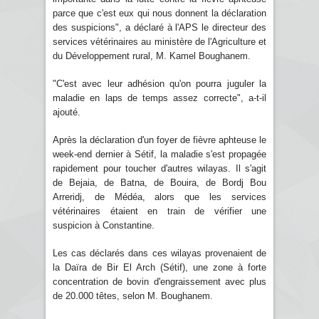
parce que c'est eux qui nous donnent la déclaration
des suspicions", a déclaré à l'APS le directeur des
services vétérinaires au ministère de l'Agriculture et
du Développement rural, M. Kamel Boughanem.
"C'est avec leur adhésion qu'on pourra juguler la
maladie en laps de temps assez correcte", a-t-il
ajouté.
Après la déclaration d'un foyer de fièvre aphteuse le
week-end dernier à Sétif, la maladie s'est propagée
rapidement pour toucher d'autres wilayas. Il s'agit
de Bejaia, de Batna, de Bouira, de Bordj Bou
Arreridj, de Médéa, alors que les services
vétérinaires étaient en train de vérifier une
suspicion à Constantine.
Les cas déclarés dans ces wilayas provenaient de
la Daïra de Bir El Arch (Sétif), une zone à forte
concentration de bovin d'engraissement avec plus
de 20.000 têtes, selon M. Boughanem.