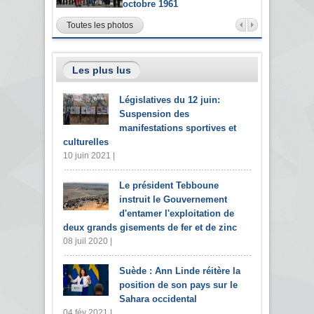
octobre 1961
Toutes les photos
Les plus lus
Législatives du 12 juin:
Suspension des
manifestations sportives et
culturelles
10 juin 2021 |
Le président Tebboune
instruit le Gouvernement
d'entamer l'exploitation de
deux grands gisements de fer et de zinc
08 juil 2020 |
Suède : Ann Linde réitère la
position de son pays sur le
Sahara occidental
04 fév 2021 |