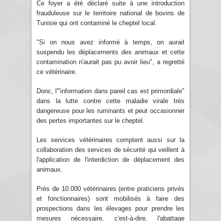
Ce foyer a été déclaré suite à une introduction
frauduleuse sur le territoire national de bovins de
Tunisie qui ont contaminé le cheptel local.
"Si on nous avez informé à temps, on aurait
suspendu les déplacements des animaux et cette
contamination n'aurait pas pu avoir lieu", a regretté
ce vétérinaire.
Donc, l'"information dans pareil cas est primordiale"
dans la lutte contre cette maladie virale très
dangereuse pour les ruminants et peut occasionner
des pertes importantes sur le cheptel.
Les services vétérinaires comptent aussi sur la
collaboration des services de sécurité qui veillent à
l'application de l'interdiction de déplacement des
animaux.
Près de 10.000 vétérinaires (entre praticiens privés
et fonctionnaires) sont mobilisés à faire des
prospections dans les élevages pour prendre les
mesures nécessaire, c'est-à-dire, l'abattage