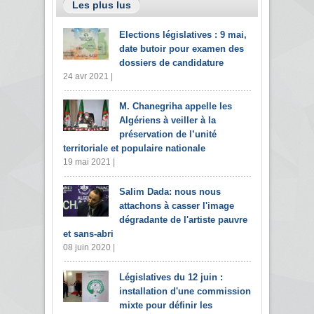
Les plus lus
Elections législatives : 9 mai,
date butoir pour examen des
dossiers de candidature
24 avr 2021 |
M. Chanegriha appelle les
Algériens à veiller à la
préservation de l’unité
territoriale et populaire nationale
19 mai 2021 |
Salim Dada: nous nous
attachons à casser l'image
dégradante de l'artiste pauvre
et sans-abri
08 juin 2020 |
Législatives du 12 juin :
installation d'une commission
mixte pour définir les