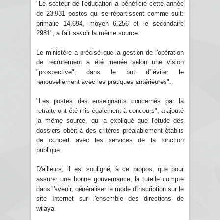
"Le secteur de l'éducation a bénéficié cette année
de 23.931 postes qui se répartissent comme suit:
primaire 14.694, moyen 6.256 et le secondaire
2981", a fait savoir la même source.
Le ministère a précisé que la gestion de l'opération
de recrutement a été menée selon une vision
"prospective", dans le but d'"éviter le
renouvellement avec les pratiques antérieures".
"Les postes des enseignants concernés par la
retraite ont été mis également à concours", a ajouté
la même source, qui a expliqué que l'étude des
dossiers obéit à des critères préalablement établis
de concert avec les services de la fonction
publique.
D'ailleurs, il est souligné, à ce propos, que pour
assurer une bonne gouvernance, la tutelle compte
dans l'avenir, généraliser le mode d'inscription sur le
site Internet sur l'ensemble des directions de
wilaya.