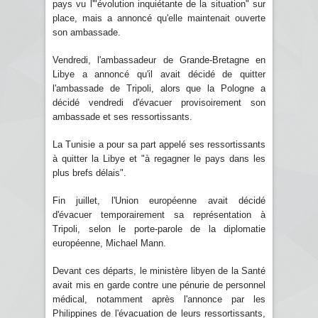
pays vu l'"évolution inquiétante de la situation" sur
place, mais a annoncé qu'elle maintenait ouverte
son ambassade.
Vendredi, l'ambassadeur de Grande-Bretagne en
Libye a annoncé qu'il avait décidé de quitter
l'ambassade de Tripoli, alors que la Pologne a
décidé vendredi d'évacuer provisoirement son
ambassade et ses ressortissants.
La Tunisie a pour sa part appelé ses ressortissants
à quitter la Libye et "à regagner le pays dans les
plus brefs délais".
Fin juillet, l'Union européenne avait décidé
d'évacuer temporairement sa représentation à
Tripoli, selon le porte-parole de la diplomatie
européenne, Michael Mann.
Devant ces départs, le ministère libyen de la Santé
avait mis en garde contre une pénurie de personnel
médical, notamment après l'annonce par les
Philippines de l'évacuation de leurs ressortissants,