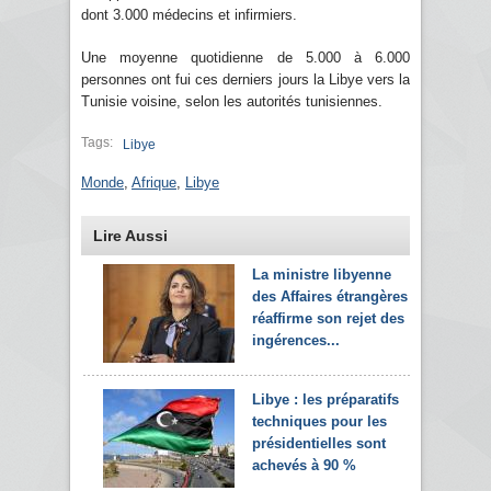
dont 3.000 médecins et infirmiers.
Une moyenne quotidienne de 5.000 à 6.000
personnes ont fui ces derniers jours la Libye vers la
Tunisie voisine, selon les autorités tunisiennes.
Tags:
Libye
Monde
,
Afrique
,
Libye
Lire Aussi
La ministre libyenne
des Affaires étrangères
réaffirme son rejet des
ingérences...
Libye : les préparatifs
techniques pour les
présidentielles sont
achevés à 90 %