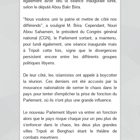
également avoir lieu la séance inaugurale lundi,
selon le député Abou Bakr Biira.
"Nous voulons unir la patrie et mettre de côté nos
différends", a souligné M. Biira. Cependant, Nouri
Abou Sahamein, le président du Congrès général
national (CGN), le Parlement sortant, a maintenu,
pour lundi également, une séance inaugurale mais
à Tripoli cette fois, signe que le divergences
persistent encore entre les différents groupes
politiques libyens.
De leur côté, les islamistes ont appelé à boycotter
la réunion. Ces derniers ont été accusés par la
mouvance nationaliste de semer le chaos dans le
pays pour tenter d'empêcher la prise de fonction du
Parlement, où ils n'ont plus une grande influence.
Le nouveau Parlement libyen va entrer en fonction
alors que le pays risque chaque jour un peu plus de
s'enfoncer dans le chaos, les deux plus grandes
villes Tripoli et Benghazi étant le théâtre de
combats meurtriers.