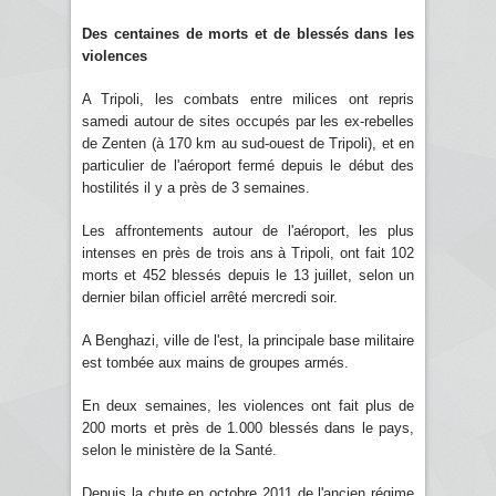
Des centaines de morts et de blessés dans les
violences
A Tripoli, les combats entre milices ont repris
samedi autour de sites occupés par les ex-rebelles
de Zenten (à 170 km au sud-ouest de Tripoli), et en
particulier de l'aéroport fermé depuis le début des
hostilités il y a près de 3 semaines.
Les affrontements autour de l'aéroport, les plus
intenses en près de trois ans à Tripoli, ont fait 102
morts et 452 blessés depuis le 13 juillet, selon un
dernier bilan officiel arrêté mercredi soir.
A Benghazi, ville de l'est, la principale base militaire
est tombée aux mains de groupes armés.
En deux semaines, les violences ont fait plus de
200 morts et près de 1.000 blessés dans le pays,
selon le ministère de la Santé.
Depuis la chute en octobre 2011 de l'ancien régime