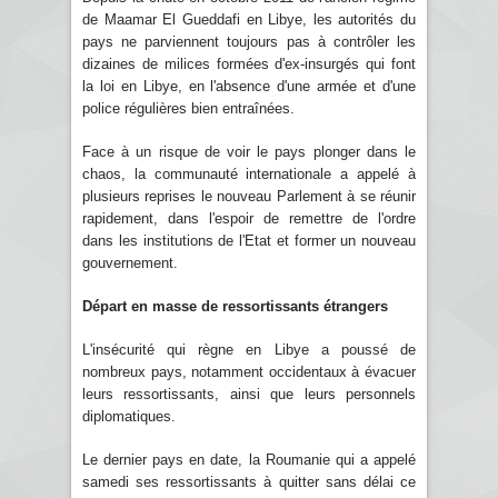
de Maamar El Gueddafi en Libye, les autorités du
pays ne parviennent toujours pas à contrôler les
dizaines de milices formées d'ex-insurgés qui font
la loi en Libye, en l'absence d'une armée et d'une
police régulières bien entraînées.
Face à un risque de voir le pays plonger dans le
chaos, la communauté internationale a appelé à
plusieurs reprises le nouveau Parlement à se réunir
rapidement, dans l'espoir de remettre de l'ordre
dans les institutions de l'Etat et former un nouveau
gouvernement.
Départ en masse de ressortissants étrangers
L'insécurité qui règne en Libye a poussé de
nombreux pays, notamment occidentaux à évacuer
leurs ressortissants, ainsi que leurs personnels
diplomatiques.
Le dernier pays en date, la Roumanie qui a appelé
samedi ses ressortissants à quitter sans délai ce