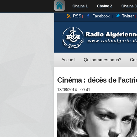
Chaine 1
Chaine 2
Chaine 3
RSS
Facebook
Twitter
Accueil
Qui sommes nous?
Con
Cinéma : décès de l’actr
13/08/2014 - 09:41