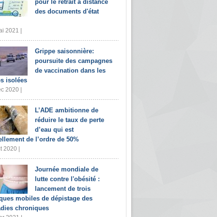
pour le retrait à distance
des documents d'état
i 2021 |
Grippe saisonnière:
poursuite des campagnes
de vaccination dans les
s isolées
c 2020 |
L’ADE ambitionne de
réduire le taux de perte
d’eau qui est
ellement de l’ordre de 50%
t 2020 |
Journée mondiale de
lutte contre l'obésité :
lancement de trois
iques mobiles de dépistage des
dies chroniques