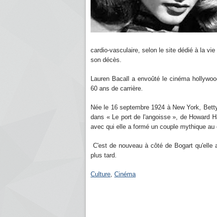
cardio-vasculaire, selon le site dédié à la vie
son décès.
Lauren Bacall a envoûté le cinéma hollywoo
60 ans de carrière.
Née le 16 septembre 1924 à New York, Betty
dans « Le port de l'angoisse », de Howard 
avec qui elle a formé un couple mythique au c
C'est de nouveau à côté de Bogart qu'elle 
plus tard.
Culture
,
Cinéma