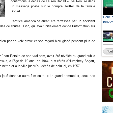
confirmons le décès de Lauren Bacall », peut-on lire dans
un message posté sur le compte Twitter de la famille
Bogart.
Houcin
L'actrice américaine aurait été terrassée par un accident
renouv
 des célébrités, TMZ, qui avait initialement donné l'information sur
dien par sa voix grave et son regard bleu glacé pendant plus de
Tout
 Joan Perske de son vrai nom, avait été révélée au grand public
Hawks, à l'âge de 19 ans, en 1944, aux côtés d'Humphrey Bogart,
inéma et à la ville jusqu’au décès de celui-ci, en 1957.
a joué dans un autre film culte, « Le grand sommeil », deux ans