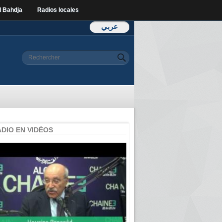
l Bahdja
Radios locales
عربي
Formulaire de
Rechercher
recherche
ADIO EN VIDÉOS