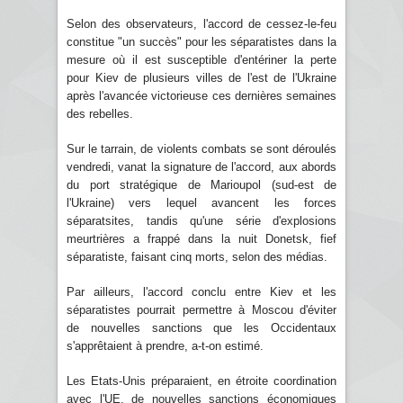
Selon des observateurs, l'accord de cessez-le-feu
constitue "un succès" pour les séparatistes dans la
mesure où il est susceptible d'entériner la perte
pour Kiev de plusieurs villes de l'est de l'Ukraine
après l'avancée victorieuse ces dernières semaines
des rebelles.
Sur le tarrain, de violents combats se sont déroulés
vendredi, vanat la signature de l'accord, aux abords
du port stratégique de Marioupol (sud-est de
l'Ukraine) vers lequel avancent les forces
séparatsites, tandis qu'une série d'explosions
meurtrières a frappé dans la nuit Donetsk, fief
séparatiste, faisant cinq morts, selon des médias.
Par ailleurs, l'accord conclu entre Kiev et les
séparatistes pourrait permettre à Moscou d'éviter
de nouvelles sanctions que les Occidentaux
s'apprêtaient à prendre, a-t-on estimé.
Les Etats-Unis préparaient, en étroite coordination
avec l'UE, de nouvelles sanctions économiques