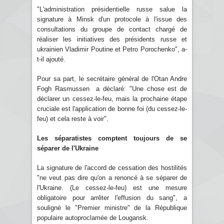
"L'administration présidentielle russe salue la
signature à Minsk d'un protocole à l'issue des
consultations du groupe de contact chargé de
réaliser les initiatives des présidents russe et
ukrainien Vladimir Poutine et Petro Porochenko", a-
t-il ajouté.
Pour sa part, le secrétaire général de l'Otan Andre
Fogh Rasmussen a déclaré: "Une chose est de
déclarer un cessez-le-feu, mais la prochaine étape
cruciale est l'application de bonne foi (du cessez-le-
feu) et cela reste à voir".
Les séparatistes comptent toujours de se
séparer de l'Ukraine
La signature de l'accord de cessation des hostilités
"ne veut pas dire qu'on a renoncé à se séparer de
l'Ukraine. (Le cessez-le-feu) est une mesure
obligatoire pour arrêter l'effusion du sang", a
souligné le "Premier ministre" de la République
populaire autoproclamée de Lougansk.