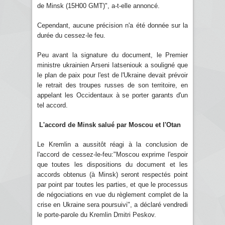
de Minsk (15H00 GMT)", a-t-elle annoncé.
Cependant, aucune précision n'a été donnée sur la
durée du cessez-le feu.
Peu avant la signature du document, le Premier
ministre ukrainien Arseni Iatseniouk a souligné que
le plan de paix pour l'est de l'Ukraine devait prévoir
le retrait des troupes russes de son territoire, en
appelant les Occidentaux à se porter garants d'un
tel accord.
L'accord de Minsk salué par Moscou et l'Otan
Le Kremlin a aussitôt réagi à la conclusion de
l'accord de cessez-le-feu:"Moscou exprime l'espoir
que toutes les dispositions du document et les
accords obtenus (à Minsk) seront respectés point
par point par toutes les parties, et que le processus
de négociations en vue du règlement complet de la
crise en Ukraine sera poursuivi", a déclaré vendredi
le porte-parole du Kremlin Dmitri Peskov.