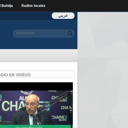
l Bahdja
Radios locales
عربي
Formulaire de
Rechercher
recherche
ADIO EN VIDÉOS