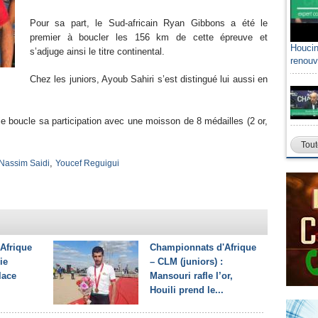
Pour sa part, le Sud-africain Ryan Gibbons a été le
premier à boucler les 156 km de cette épreuve et
Houcin
s’adjuge ainsi le titre continental.
renouv
Chez les juniors, Ayoub Sahiri s’est distingué lui aussi en
rie boucle sa participation avec une moisson de 8 médailles (2 or,
Tout
,
Nassim Saidi
Youcef Reguigui
Afrique
Championnats d'Afrique
ie
– CLM (juniors) :
lace
Mansouri rafle l’or,
Houili prend le...