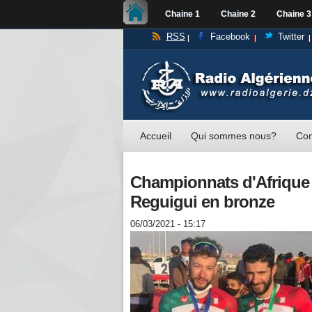
Chaine 1
Chaine 2
Chaine 3
RSS
Facebook
Twitter
Accueil
Qui sommes nous?
Con
Championnats d'Afrique –
Reguigui en bronze
06/03/2021 - 15:17