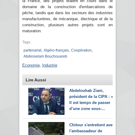
la France, des projets étaient en cours dans le
domaine de la construction d'embarcations de
pêche, tandis que dans les secteurs des industries
manufacturières, de mécanique, électrique et de la
construction, plusieurs autres projets sont en
maturation.
Tags:
,
,
,
partenariat
Algéro-français
Coopération
Abdesselam Bouchouareb
Economie
,
Industrie
Lire Aussi
Abdelouhab Ziani,
président de la CIPA : «
Il est temps de passer
d’une zone sous-...
Chitour s'entretient avec
l'ambassadeur de