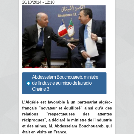
20/10/2014 - 12:10
Abdesselam Bouchouareb, ministre
de l'Industrie au micro de la radio
Chaine 3
L’Algérie est favorable à un partenariat algéro-
français "novateur et équilibré" ainsi qu’à des
relations "respectueuses des attentes
réciproques", a déclaré le ministre de l'Industrie
et des mines, M. Abdesselam Bouchouareb, qui
était en visite en France.