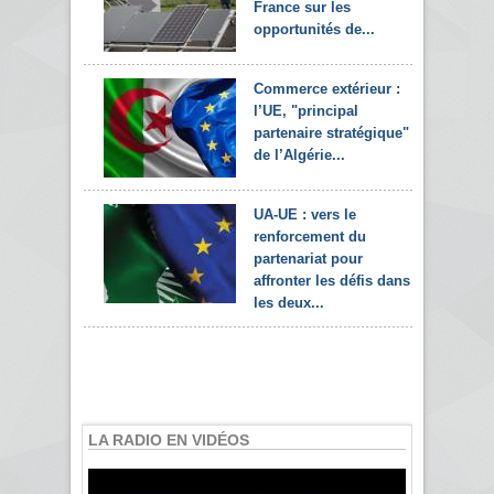
France sur les
opportunités de...
Commerce extérieur :
l’UE, "principal
partenaire stratégique"
de l’Algérie...
UA-UE : vers le
renforcement du
partenariat pour
affronter les défis dans
les deux...
LA RADIO EN VIDÉOS