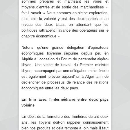
sommes préparés et maitrisant les voies et
moyens d’entrée et de sortie des marchandises »,
fait-il savoir. « Nous sommes en pleine exploration,
c’est dire la volonté y est des deux parties et au
niveau des deux Etats, en attendant que les
politiques rattrapent l’avance des opérateurs sur le
chapitre économique ».
Notons qu’une grande délégation d’opérateurs
économiques libyenne séjourne depuis peu en
Algérie à l’occasion du Forum de partenariat algéro-
libyen. Une visite de travail du Premier ministre
libyen, accompagné par une délégation ministérielle
est également prévue aujourd'hui à Alger afin de
déclencher ce processus de relance des relations
économiques entre les deux pays.
En finir avec l'intermédiaire entre deux pays
voisins
En dépit de la fermeture des frontières durant deux
ans, les libyens doit-on rappeler connaissement
bien nos produits et cela remonte à loin mais il faut