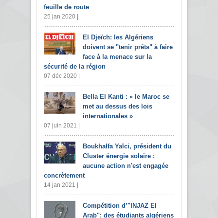
feuille de route
25 jan 2020 |
El Djeïch: les Algériens
doivent se "tenir prêts" à faire
face à la menace sur la
sécurité de la région
07 déc 2020 |
Bella El Kanti : « le Maroc se
met au dessus des lois
internationales »
07 juin 2021 |
Boukhalfa Yaïci, président du
Cluster énergie solaire :
aucune action n'est engagée
concrètement
14 jan 2021 |
Compétition d’"INJAZ El
Arab": des étudiants algériens