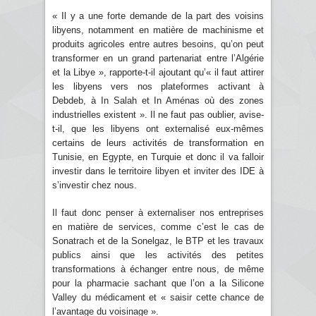
« Il y a une forte demande de la part des voisins
libyens, notamment en matière de machinisme et
produits agricoles entre autres besoins, qu’on peut
transformer en un grand partenariat entre l’Algérie
et la Libye », rapporte-t-il ajoutant qu’« il faut attirer
les libyens vers nos plateformes activant à
Debdeb, à In Salah et In Aménas où des zones
industrielles existent ». Il ne faut pas oublier, avise-
t-il, que les libyens ont externalisé eux-mêmes
certains de leurs activités de transformation en
Tunisie, en Egypte, en Turquie et donc il va falloir
investir dans le territoire libyen et inviter des IDE à
s’investir chez nous.
Il faut donc penser à externaliser nos entreprises
en matière de services, comme c’est le cas de
Sonatrach et de la Sonelgaz, le BTP et les travaux
publics ainsi que les activités des petites
transformations à échanger entre nous, de même
pour la pharmacie sachant que l’on a la Silicone
Valley du médicament et « saisir cette chance de
l’avantage du voisinage ».