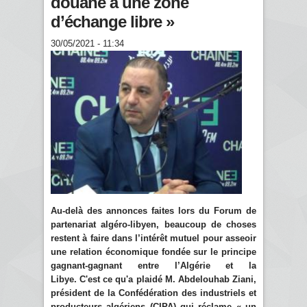
douane à une zone
d’échange libre »
30/05/2021 - 11:34
Au-delà des annonces faites lors du Forum de
partenariat algéro-libyen, beaucoup de choses
restent à faire dans l’intérêt mutuel pour asseoir
une relation économique fondée sur le principe
gagnant-gagnant entre l’Algérie et la
Libye. C'est ce qu'a plaidé M. Abdelouhab Ziani,
président de la Confédération des industriels et
producteurs algériens (CIPA) qui réclame « un