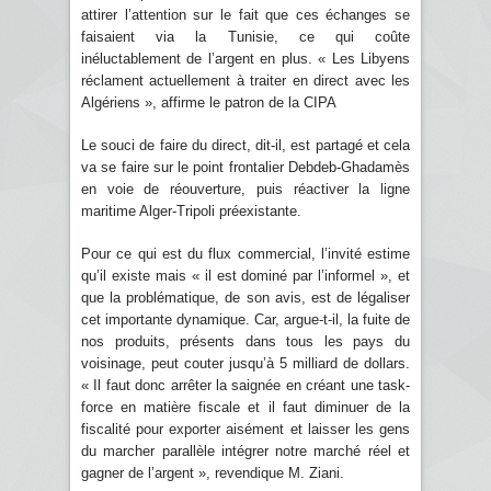
attirer l’attention sur le fait que ces échanges se
faisaient via la Tunisie, ce qui coûte
inéluctablement de l’argent en plus. « Les Libyens
réclament actuellement à traiter en direct avec les
Algériens », affirme le patron de la CIPA
Le souci de faire du direct, dit-il, est partagé et cela
va se faire sur le point frontalier Debdeb-Ghadamès
en voie de réouverture, puis réactiver la ligne
maritime Alger-Tripoli préexistante.
Pour ce qui est du flux commercial, l’invité estime
qu’il existe mais « il est dominé par l’informel », et
que la problématique, de son avis, est de légaliser
cet importante dynamique. Car, argue-t-il, la fuite de
nos produits, présents dans tous les pays du
voisinage, peut couter jusqu’à 5 milliard de dollars.
« Il faut donc arrêter la saignée en créant une task-
force en matière fiscale et il faut diminuer de la
fiscalité pour exporter aisément et laisser les gens
du marcher parallèle intégrer notre marché réel et
gagner de l’argent », revendique M. Ziani.