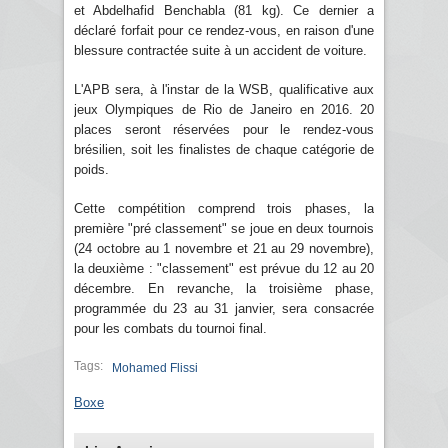
et Abdelhafid Benchabla (81 kg). Ce dernier a
déclaré forfait pour ce rendez-vous, en raison d'une
blessure contractée suite à un accident de voiture.
L'APB sera, à l'instar de la WSB, qualificative aux
jeux Olympiques de Rio de Janeiro en 2016. 20
places seront réservées pour le rendez-vous
brésilien, soit les finalistes de chaque catégorie de
poids.
Cette compétition comprend trois phases, la
première "pré classement" se joue en deux tournois
(24 octobre au 1 novembre et 21 au 29 novembre),
la deuxième : "classement" est prévue du 12 au 20
décembre. En revanche, la troisième phase,
programmée du 23 au 31 janvier, sera consacrée
pour les combats du tournoi final.
Tags:
Mohamed Flissi
Boxe