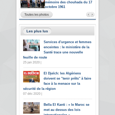
mémoire des chouhada du 17
octobre 1961
Toutes les photos
Les plus lus
Services d'urgence et femmes
enceintes : le ministère de la
Santé trace une nouvelle
feuille de route
25 jan 2020 |
El Djeïch: les Algériens
doivent se "tenir prêts" à faire
face à la menace sur la
sécurité de la région
07 déc 2020 |
Bella El Kanti : « le Maroc se
met au dessus des lois
internationales »