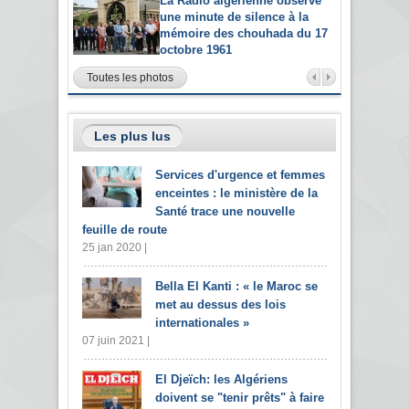
La Radio algérienne observe
une minute de silence à la
mémoire des chouhada du 17
octobre 1961
Toutes les photos
Les plus lus
Services d'urgence et femmes
enceintes : le ministère de la
Santé trace une nouvelle
feuille de route
25 jan 2020 |
Bella El Kanti : « le Maroc se
met au dessus des lois
internationales »
07 juin 2021 |
El Djeïch: les Algériens
doivent se "tenir prêts" à faire