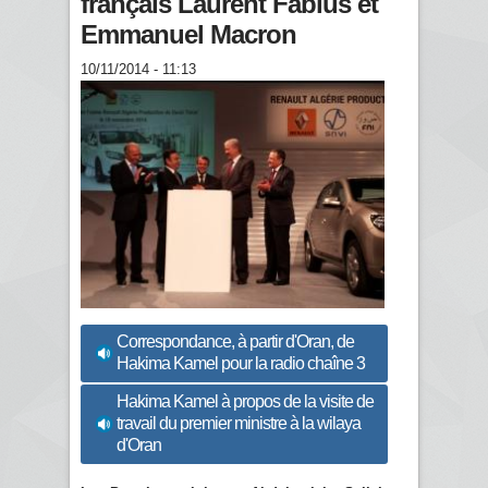
français Laurent Fabius et
Emmanuel Macron
10/11/2014 - 11:13
Correspondance, à partir d'Oran, de
Hakima Kamel pour la radio chaîne 3
Hakima Kamel à propos de la visite de
travail du premier ministre à la wilaya
d'Oran