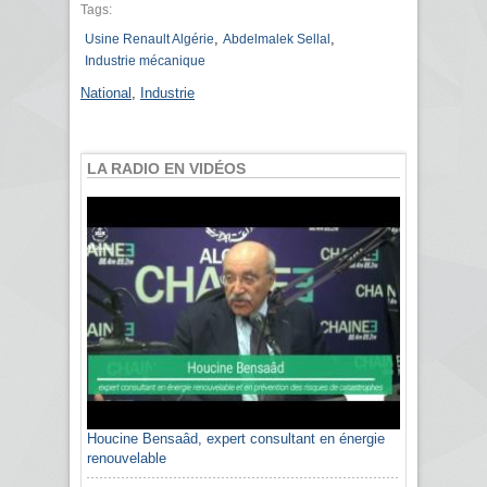
Tags:
,
,
Usine Renault Algérie
Abdelmalek Sellal
Industrie mécanique
National
,
Industrie
LA RADIO EN VIDÉOS
Houcine Bensaâd, expert consultant en énergie
renouvelable