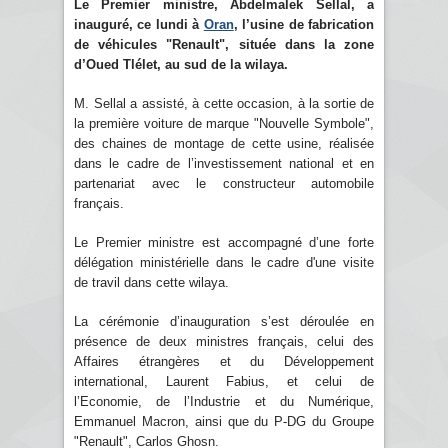
Le Premier ministre, Abdelmalek Sellal, a
inauguré, ce lundi à
Oran
, l’usine de fabrication
de véhicules "Renault", située dans la zone
d’Oued Tlélet, au sud de la wilaya.
M. Sellal a assisté, à cette occasion, à la sortie de
la première voiture de marque "Nouvelle Symbole",
des chaines de montage de cette usine, réalisée
dans le cadre de l’investissement national et en
partenariat avec le constructeur automobile
français.
Le Premier ministre est accompagné d’une forte
délégation ministérielle dans le cadre d'une visite
de travil dans cette wilaya.
La cérémonie d’inauguration s’est déroulée en
présence de deux ministres français, celui des
Affaires étrangères et du Développement
international, Laurent Fabius, et celui de
l’Economie, de l’Industrie et du Numérique,
Emmanuel Macron, ainsi que du P-DG du Groupe
"Renault", Carlos Ghosn.