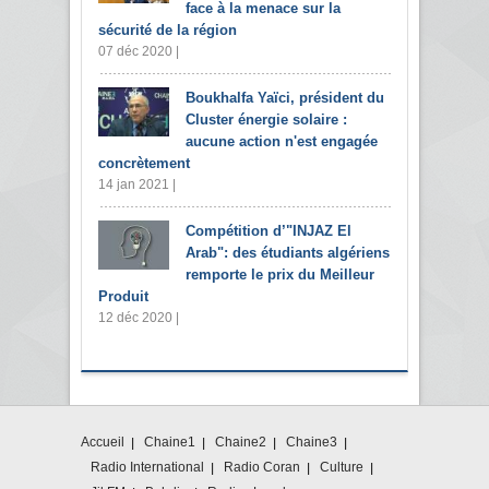
face à la menace sur la
sécurité de la région
07 déc 2020 |
Boukhalfa Yaïci, président du
Cluster énergie solaire :
aucune action n'est engagée
concrètement
14 jan 2021 |
Compétition d’"INJAZ El
Arab": des étudiants algériens
remporte le prix du Meilleur
Produit
12 déc 2020 |
Accueil
Chaine1
Chaine2
Chaine3
Radio International
Radio Coran
Culture