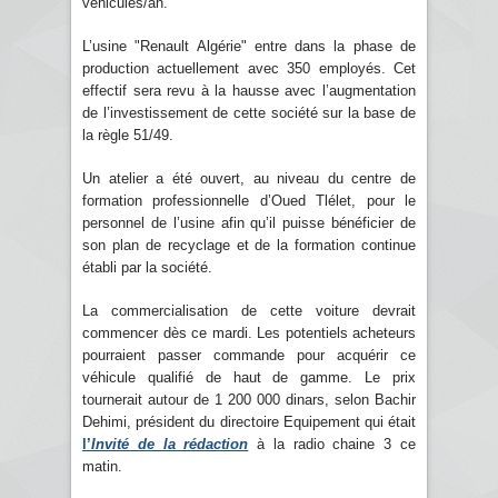
véhicules/an.
L’usine "Renault Algérie" entre dans la phase de
production actuellement avec 350 employés. Cet
effectif sera revu à la hausse avec l’augmentation
de l’investissement de cette société sur la base de
la règle 51/49.
Un atelier a été ouvert, au niveau du centre de
formation professionnelle d’Oued Tlélet, pour le
personnel de l’usine afin qu’il puisse bénéficier de
son plan de recyclage et de la formation continue
établi par la société.
La commercialisation de cette voiture devrait
commencer dès ce mardi. Les potentiels acheteurs
pourraient passer commande pour acquérir ce
véhicule qualifié de haut de gamme. Le prix
tournerait autour de 1 200 000 dinars, selon Bachir
Dehimi, président du directoire Equipement qui était
l’
Invité de la rédaction
à la radio chaine 3 ce
matin.