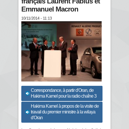
français Laurent Fabius et
Emmanuel Macron
10/11/2014 - 11:13
Correspondance, à partir d'Oran, de
Hakima Kamel pour la radio chaîne 3
Hakima Kamel à propos de la visite de
travail du premier ministre à la wilaya
d'Oran