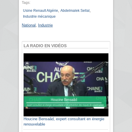
Tags:
,
,
Usine Renault Algérie
Abdelmalek Sellal
Industrie mécanique
National
,
Industrie
LA RADIO EN VIDÉOS
Houcine Bensaâd, expert consultant en énergie
renouvelable