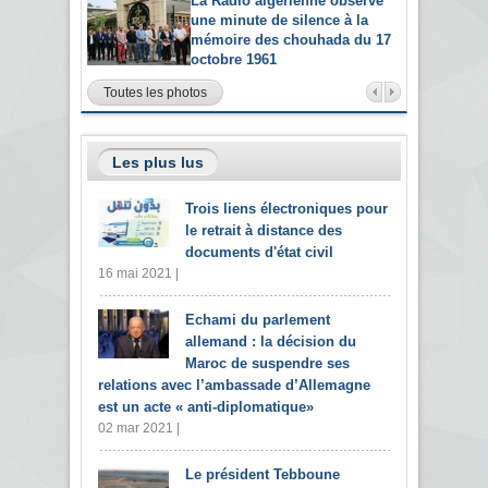
La Radio algérienne observe
une minute de silence à la
mémoire des chouhada du 17
octobre 1961
Toutes les photos
Les plus lus
Trois liens électroniques pour
le retrait à distance des
documents d'état civil
16 mai 2021 |
Echami du parlement
allemand : la décision du
Maroc de suspendre ses
relations avec l’ambassade d’Allemagne
est un acte « anti-diplomatique»
02 mar 2021 |
Le président Tebboune