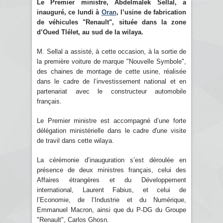
Le Premier ministre, Abdelmalek Sellal, a
inauguré, ce lundi à
Oran
, l’usine de fabrication
de véhicules "Renault", située dans la zone
d’Oued Tlélet, au sud de la wilaya.
M. Sellal a assisté, à cette occasion, à la sortie de
la première voiture de marque "Nouvelle Symbole",
des chaines de montage de cette usine, réalisée
dans le cadre de l’investissement national et en
partenariat avec le constructeur automobile
français.
Le Premier ministre est accompagné d’une forte
délégation ministérielle dans le cadre d'une visite
de travil dans cette wilaya.
La cérémonie d’inauguration s’est déroulée en
présence de deux ministres français, celui des
Affaires étrangères et du Développement
international, Laurent Fabius, et celui de
l’Economie, de l’Industrie et du Numérique,
Emmanuel Macron, ainsi que du P-DG du Groupe
"Renault", Carlos Ghosn.