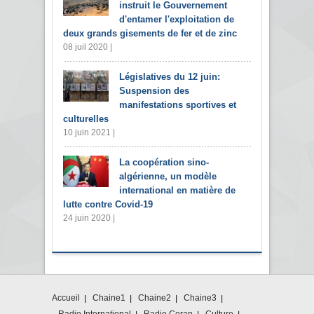
instruit le Gouvernement
d'entamer l'exploitation de
deux grands gisements de fer et de zinc
08 juil 2020 |
Législatives du 12 juin:
Suspension des
manifestations sportives et
culturelles
10 juin 2021 |
La coopération sino-
algérienne, un modèle
international en matière de
lutte contre Covid-19
24 juin 2020 |
Accueil
Chaine1
Chaine2
Chaine3
Radio International
Radio Coran
Culture