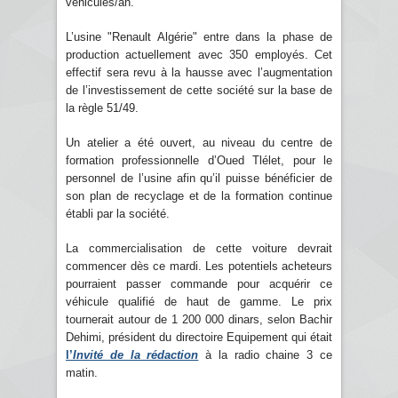
véhicules/an.
L’usine "Renault Algérie" entre dans la phase de
production actuellement avec 350 employés. Cet
effectif sera revu à la hausse avec l’augmentation
de l’investissement de cette société sur la base de
la règle 51/49.
Un atelier a été ouvert, au niveau du centre de
formation professionnelle d’Oued Tlélet, pour le
personnel de l’usine afin qu’il puisse bénéficier de
son plan de recyclage et de la formation continue
établi par la société.
La commercialisation de cette voiture devrait
commencer dès ce mardi. Les potentiels acheteurs
pourraient passer commande pour acquérir ce
véhicule qualifié de haut de gamme. Le prix
tournerait autour de 1 200 000 dinars, selon Bachir
Dehimi, président du directoire Equipement qui était
l’
Invité de la rédaction
à la radio chaine 3 ce
matin.