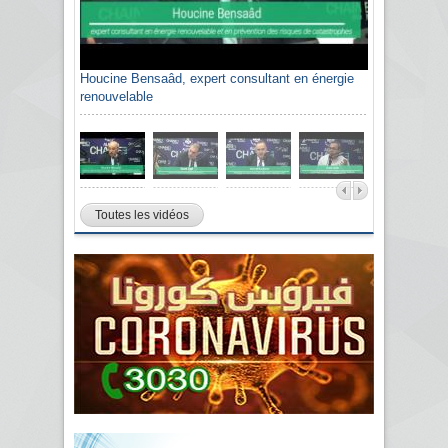
Houcine Bensaâd, expert consultant en énergie
renouvelable
Toutes les vidéos