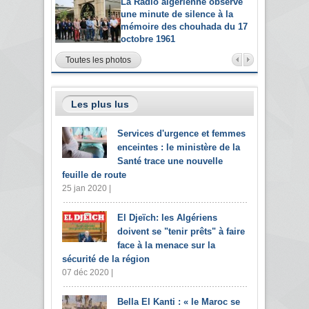
La Radio algérienne observe
une minute de silence à la
mémoire des chouhada du 17
octobre 1961
Toutes les photos
Les plus lus
Services d'urgence et femmes
enceintes : le ministère de la
Santé trace une nouvelle
feuille de route
25 jan 2020 |
El Djeïch: les Algériens
doivent se "tenir prêts" à faire
face à la menace sur la
sécurité de la région
07 déc 2020 |
Bella El Kanti : « le Maroc se