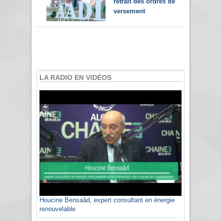
retrait des ordres de
versement
LA RADIO EN VIDÉOS
Houcine Bensaâd, expert consultant en énergie
renouvelable