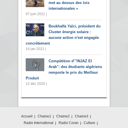
met au dessus des lois
internationales »
07 juin 2021 |
Boukhalfa Yaïci, président du
Cluster énergie solaire :
aucune action n'est engagée
concrètement
14 jan 2021 |
Compétition d’"INJAZ El
Arab": des étudiants algériens
remporte le prix du Meilleur
Produit
12 déc 2020 |
Accueil
Chaine1
Chaine2
Chaine3
Radio International
Radio Coran
Culture