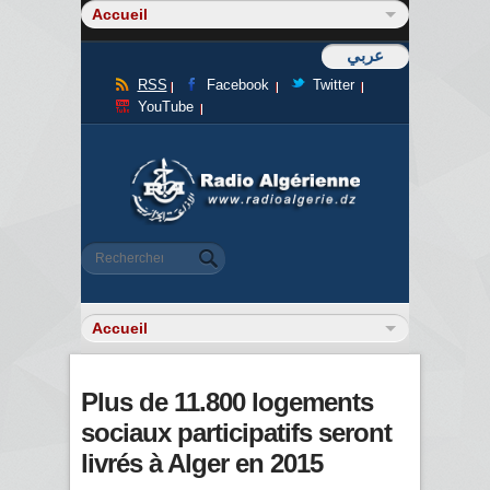
عربي
RSS
Facebook
Twitter
YouTube
Formulaire de recherche
Rechercher
Plus de 11.800 logements
sociaux participatifs seront
livrés à Alger en 2015