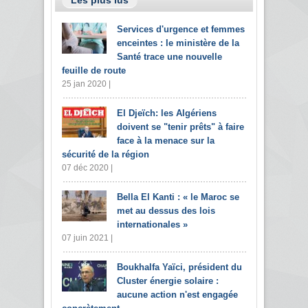
Services d'urgence et femmes
enceintes : le ministère de la
Santé trace une nouvelle
feuille de route
25 jan 2020 |
El Djeïch: les Algériens
doivent se "tenir prêts" à faire
face à la menace sur la
sécurité de la région
07 déc 2020 |
Bella El Kanti : « le Maroc se
met au dessus des lois
internationales »
07 juin 2021 |
Boukhalfa Yaïci, président du
Cluster énergie solaire :
aucune action n'est engagée