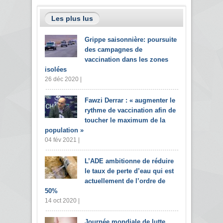
Les plus lus
Grippe saisonnière: poursuite
des campagnes de
vaccination dans les zones
isolées
26 déc 2020 |
Fawzi Derrar : « augmenter le
rythme de vaccination afin de
toucher le maximum de la
population »
04 fév 2021 |
L’ADE ambitionne de réduire
le taux de perte d’eau qui est
actuellement de l’ordre de
50%
14 oct 2020 |
Journée mondiale de lutte