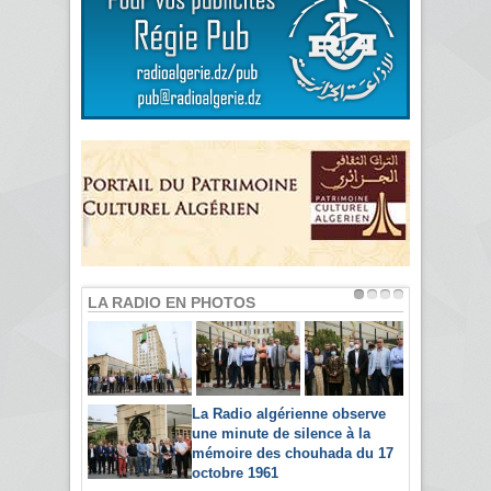
LA RADIO EN PHOTOS
La Radio algérienne observe
une minute de silence à la
mémoire des chouhada du 17
octobre 1961