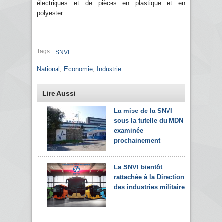
électriques et de pièces en plastique et en
polyester.
Tags:
SNVI
National
,
Economie
,
Industrie
Lire Aussi
La mise de la SNVI
sous la tutelle du MDN
examinée
prochainement
La SNVI bientôt
rattachée à la Direction
des industries militaires