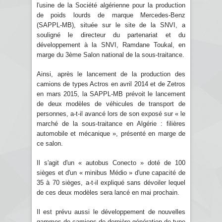
l'usine de la Société algérienne pour la production
de poids lourds de marque Mercedes-Benz
(SAPPL-MB), située sur le site de la SNVI, a
souligné le directeur du partenariat et du
développement à la SNVI, Ramdane Toukal, en
marge du 3ème Salon national de la sous-traitance.
Ainsi, après le lancement de la production des
camions de types Actros en avril 2014 et de Zetros
en mars 2015, la SAPPL-MB prévoit le lancement
de deux modèles de véhicules de transport de
personnes, a-t-il avancé lors de son exposé sur « le
marché de la sous-traitance en Algérie : filières
automobile et mécanique », présenté en marge de
ce salon.
Il s'agit d'un « autobus Conecto » doté de 100
sièges et d'un « minibus Médio » d'une capacité de
35 à 70 sièges, a-t-il expliqué sans dévoiler lequel
de ces deux modèles sera lancé en mai prochain.
Il est prévu aussi le développement de nouvelles
gammes de camions de dernière génération de type