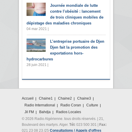
Journée mondiale de lutte
contre l'obésité : lancement
de trois cliniques mobiles de
dépistage des maladies chroniques
04 mar 2021 |
L’entreprise portuaire de Djen
Djen fait la promotion des
exportations hors-
hydrocarbures
28 juin 2021 |
Accueil
Chaine1
Chaine2
Chaine3
Radio International
Radio Coran
Culture
Jil FM
Bahdja
Radios Locales
© 2026 Radio Algérienne. tous droits réservés. | 21,
Boulevard des martyrs. Alger.
Tél:
023 500 301 |
Fax:
021 23 08 23 /25
Consultations / Appels d'offres