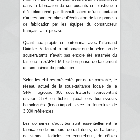
dans la fabrication de composants en plastique a
été sélectionné par Renault, alors qu'une centaine
d'autres sont en phase d'évaluation de leur process
de fabrication par les équipes du constructeur
français, a-t-il précisé.
Quant aux projets en partenariat avec l'allemand
Daimler, M.Toukal a fait savoir que la sélection de
sous-traitants n'avait pas encore été entamée du
fait que la SAPPL-MB est en phase de lancement
de ses usines de production.
Selon les chiffres présentés par ce responsable, le
réseau actuel de la sous-traitance locale de la
SNVI regroupe 300 sous-traitants représentant
environ 35% du fichier global des fournisseurs
homologués (local+import) avec la fourniture de
3.000 références.
Les domaines d'activités sont essentiellement la
fabrication de moteurs, de radiateurs, de batteries,
de vitrage, d'articles en caoutchouc, de câbles