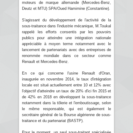
moteurs de marque allemande (Mercedes-Benz,
Deutz et MTU) SPA/Oued Hamimine (Constantine).
S'agissant du développement de l'activité de la
sous-traitance dans l'industrie mécanique, M.Toukal
rappelé les efforts consentis par les pouvoirs
publics pour atteindre une intégration nationale
appréciable à moyen terme notamment avec le
lancement de partenariats avec des entreprises de
renommée mondiale dans ce secteur comme
Renault et Mercedes-Benz.
En ce qui concerne l'usine Renault d'Oran,
inaugurée en novembre 2014, le taux d'intégration
locale est situé actuellement entre 10 et 12% avec
l'objectif d'atteindre un taux de 20% d'ici fin 2015 et
de 42% en 2018 en développant la sous-traitance
notamment dans la tôlerie et l'emboutissage, selon
le même responsable, qui est également le
secrétaire général de la Bourse algérienne de sous-
traitance et du partenariat (BASTP).
Pour le moment, un seul sous-traitant spécialisée