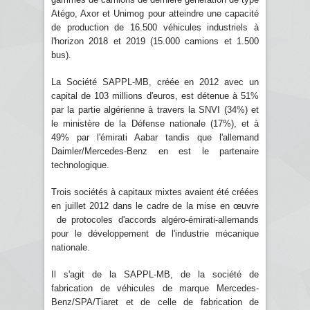
Atégo, Axor et Unimog pour atteindre une capacité
de production de 16.500 véhicules industriels à
l'horizon 2018 et 2019 (15.000 camions et 1.500
bus).
La Société SAPPL-MB, créée en 2012 avec un
capital de 103 millions d'euros, est détenue à 51%
par la partie algérienne à travers la SNVI (34%) et
le ministère de la Défense nationale (17%), et à
49% par l'émirati Aabar tandis que l'allemand
Daimler/Mercedes-Benz en est le partenaire
technologique.
Trois sociétés à capitaux mixtes avaient été créées
en juillet 2012 dans le cadre de la mise en œuvre
de protocoles d'accords algéro-émirati-allemands
pour le développement de l'industrie mécanique
nationale.
Il s'agit de la SAPPL-MB, de la société de
fabrication de véhicules de marque Mercedes-
Benz/SPA/Tiaret et de celle de fabrication de