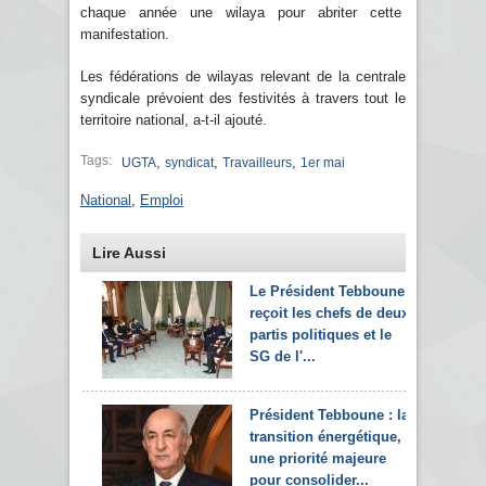
chaque année une wilaya pour abriter cette
manifestation.
Les fédérations de wilayas relevant de la centrale
syndicale prévoient des festivités à travers tout le
territoire national, a-t-il ajouté.
Tags:
,
,
,
UGTA
syndicat
Travailleurs
1er mai
National
,
Emploi
Lire Aussi
Le Président Tebboune
reçoit les chefs de deux
partis politiques et le
SG de l'...
Président Tebboune : la
transition énergétique,
une priorité majeure
pour consolider...