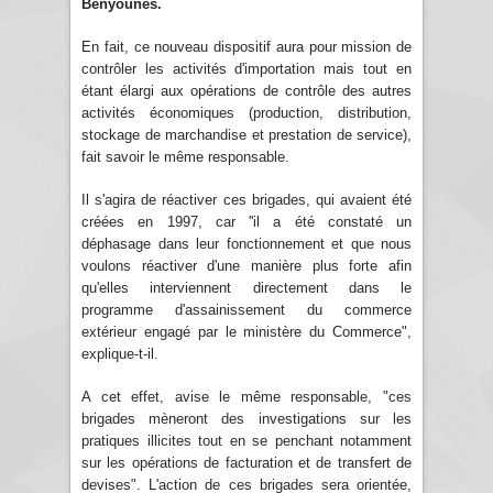
Benyounès.
En fait, ce nouveau dispositif aura pour mission de
contrôler les activités d'importation mais tout en
étant élargi aux opérations de contrôle des autres
activités économiques (production, distribution,
stockage de marchandise et prestation de service),
fait savoir le même responsable.
Il s'agira de réactiver ces brigades, qui avaient été
créées en 1997, car ''il a été constaté un
déphasage dans leur fonctionnement et que nous
voulons réactiver d'une manière plus forte afin
qu'elles interviennent directement dans le
programme d'assainissement du commerce
extérieur engagé par le ministère du Commerce",
explique-t-il.
A cet effet, avise le même responsable, "ces
brigades mèneront des investigations sur les
pratiques illicites tout en se penchant notamment
sur les opérations de facturation et de transfert de
devises". L'action de ces brigades sera orientée,