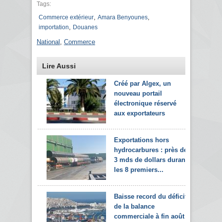
Tags:
,
,
Commerce extérieur
Amara Benyounes
,
importation
Douanes
National
,
Commerce
Lire Aussi
Créé par Algex, un
nouveau portail
électronique réservé
aux exportateurs
Exportations hors
hydrocarbures : près de
3 mds de dollars durant
les 8 premiers...
Baisse record du déficit
de la balance
commerciale à fin août