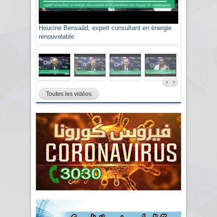
Houcine Bensaâd, expert consultant en énergie
renouvelable
Toutes les vidéos