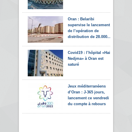
Oran : Belaribi
supervise le lancement
de l’opération de
distribution de 28.000...
Covid19 : l’hôpital «Hai
Nedjma» à Oran est
saturé
Jeux méditerranéens
d’Oran : J-365 jours,
lancement ce vendredi
du compte à rebours