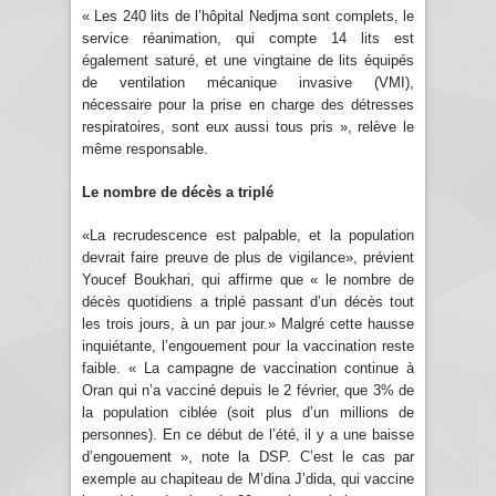
« Les 240 lits de l’hôpital Nedjma sont complets, le
service réanimation, qui compte 14 lits est
également saturé, et une vingtaine de lits équipés
de ventilation mécanique invasive (VMI),
nécessaire pour la prise en charge des détresses
respiratoires, sont eux aussi tous pris », relève le
même responsable.
Le nombre de décès a triplé
«La recrudescence est palpable, et la population
devrait faire preuve de plus de vigilance», prévient
Youcef Boukhari, qui affirme que « le nombre de
décès quotidiens a triplé passant d’un décès tout
les trois jours, à un par jour.» Malgré cette hausse
inquiétante, l’engouement pour la vaccination reste
faible. « La campagne de vaccination continue à
Oran qui n’a vacciné depuis le 2 février, que 3% de
la population ciblée (soit plus d’un millions de
personnes). En ce début de l’été, il y a une baisse
d’engouement », note la DSP. C’est le cas par
exemple au chapiteau de M’dina J’dida, qui vaccine