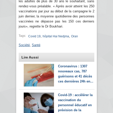
les adultes de plus de 30 ans le souhaitant, sans
rendez-vous préalable. « Après avoir atteint les 250
vaccinations par jour au début de la campagne le 2
juin dernier, la moyenne quotidienne des personnes
vaccinées ne dépasse pas les 150 ces derniers
jours», regrette le Dr Boukhari.
Tags:
,
,
Covid 19
hôpital Hai Nedjma
Oran
Société
,
Santé
Lire Aussi
Coronavirus : 1307
nouveaux cas, 787
guérisons et 41 décès
ces dernières 24h en...
Covid-19 : accélérer la
vaccination du
personnel éducatif en
prévision de la