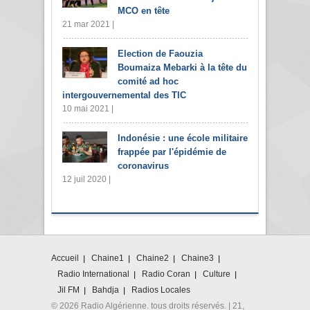
MCO en tête
21 mar 2021 |
Election de Faouzia
Boumaiza Mebarki à la tête du
comité ad hoc
intergouvernemental des TIC
10 mai 2021 |
Indonésie : une école militaire
frappée par l'épidémie de
coronavirus
12 juil 2020 |
Accueil
Chaine1
Chaine2
Chaine3
Radio International
Radio Coran
Culture
Jil FM
Bahdja
Radios Locales
© 2026 Radio Algérienne. tous droits réservés. | 21,