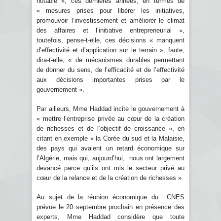
notable », ces dernières années, en termes de
« mesures prises pour libérer les initiatives,
promouvoir l’investissement et améliorer le climat
des affaires et l’initiative entrepreneurial »,
toutefois, pense-t-elle, ces décisions « manquent
d’effectivité et d’application sur le terrain », faute,
dira-t-elle, « de mécanismes durables permettant
de donner du sens, de l’efficacité et de l’effectivité
aux décisions importantes prises par le
gouvernement ».
Par ailleurs, Mme Haddad incite le gouvernement à
« mettre l’entreprise privée au cœur de la création
de richesses et de l’objectif de croissance », en
citant en exemple « la Corée du sud et la Malaisie,
des pays qui avaient un retard économique sur
l’Algérie, mais qui, aujourd’hui, nous ont largement
devancé parce qu’ils ont mis le secteur privé au
cœur de la relance et de la création de richesses ».
Au sujet de la réunion économique du CNES
prévue le 20 septembre prochain en présence des
experts, Mme Haddad considère que toute