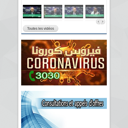
Toutes les vidéos