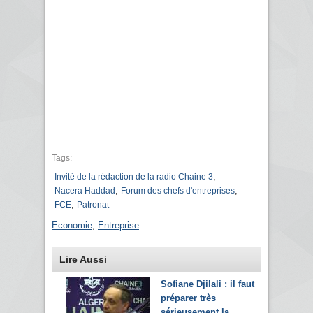
Tags:
,
Invité de la rédaction de la radio Chaine 3
,
,
Nacera Haddad
Forum des chefs d'entreprises
,
FCE
Patronat
Economie
,
Entreprise
Lire Aussi
Sofiane Djilali : il faut
préparer très
sérieusement la