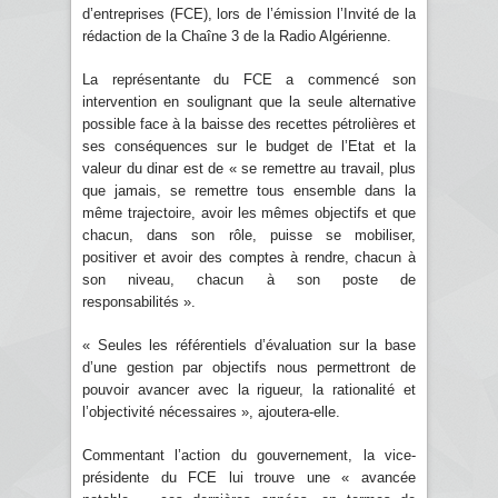
d’entreprises (FCE), lors de l’émission l’Invité de la
rédaction de la Chaîne 3 de la Radio Algérienne.
La représentante du FCE a commencé son
intervention en soulignant que la seule alternative
possible face à la baisse des recettes pétrolières et
ses conséquences sur le budget de l’Etat et la
valeur du dinar est de « se remettre au travail, plus
que jamais, se remettre tous ensemble dans la
même trajectoire, avoir les mêmes objectifs et que
chacun, dans son rôle, puisse se mobiliser,
positiver et avoir des comptes à rendre, chacun à
son niveau, chacun à son poste de
responsabilités ».
« Seules les référentiels d’évaluation sur la base
d’une gestion par objectifs nous permettront de
pouvoir avancer avec la rigueur, la rationalité et
l’objectivité nécessaires », ajoutera-elle.
Commentant l’action du gouvernement, la vice-
présidente du FCE lui trouve une « avancée