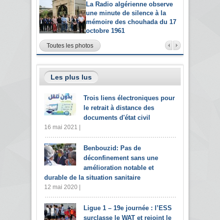
La Radio algérienne observe
une minute de silence à la
mémoire des chouhada du 17
octobre 1961
Toutes les photos
Les plus lus
Trois liens électroniques pour
le retrait à distance des
documents d'état civil
16 mai 2021 |
Benbouzid: Pas de
déconfinement sans une
amélioration notable et
durable de la situation sanitaire
12 mai 2020 |
Ligue 1 – 19e journée : l’ESS
surclasse le WAT et rejoint le