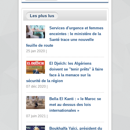
Les plus lus
Services d'urgence et femmes
enceintes : le ministère de la
Santé trace une nouvelle
feuille de route
25 jan 2020 |
El Djeïch: les Algériens
doivent se "tenir prêts" à faire
face à la menace sur la
sécurité de la région
07 déc 2020 |
Bella El Kanti : « le Maroc se
met au dessus des lois
internationales »
07 juin 2021 |
Boukhalfa Yaïci, président du