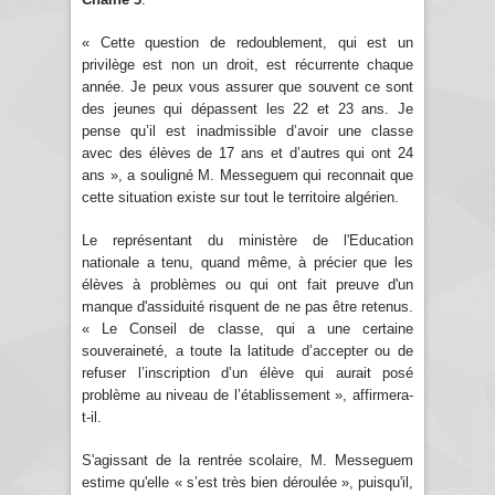
« Cette question de redoublement, qui est un
privilège est non un droit, est récurrente chaque
année. Je peux vous assurer que souvent ce sont
des jeunes qui dépassent les 22 et 23 ans. Je
pense qu’il est inadmissible d’avoir une classe
avec des élèves de 17 ans et d’autres qui ont 24
ans », a souligné M. Messeguem qui reconnait que
cette situation existe sur tout le territoire algérien.
Le représentant du ministère de l'Education
nationale a tenu, quand même, à précier que les
élèves à problèmes ou qui ont fait preuve d'un
manque d'assiduité risquent de ne pas être retenus.
« Le Conseil de classe, qui a une certaine
souveraineté, a toute la latitude d’accepter ou de
refuser l’inscription d’un élève qui aurait posé
problème au niveau de l’établissement », affirmera-
t-il.
S'agissant de la rentrée scolaire, M. Messeguem
estime qu'elle « s’est très bien déroulée », puisqu'il,