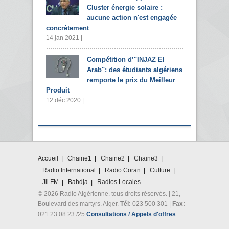
Cluster énergie solaire :
aucune action n'est engagée
concrètement
14 jan 2021 |
Compétition d’"INJAZ El
Arab": des étudiants algériens
remporte le prix du Meilleur
Produit
12 déc 2020 |
Accueil
Chaine1
Chaine2
Chaine3
Radio International
Radio Coran
Culture
Jil FM
Bahdja
Radios Locales
© 2026 Radio Algérienne. tous droits réservés. | 21,
Boulevard des martyrs. Alger.
Tél:
023 500 301 |
Fax:
021 23 08 23 /25
Consultations / Appels d'offres