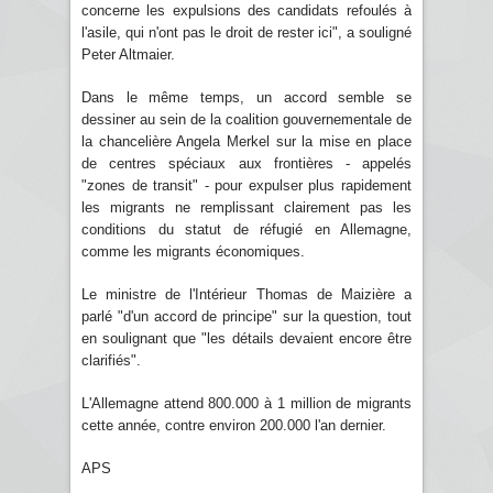
concerne les expulsions des candidats refoulés à
l'asile, qui n'ont pas le droit de rester ici", a souligné
Peter Altmaier.
Dans le même temps, un accord semble se
dessiner au sein de la coalition gouvernementale de
la chancelière Angela Merkel sur la mise en place
de centres spéciaux aux frontières - appelés
"zones de transit" - pour expulser plus rapidement
les migrants ne remplissant clairement pas les
conditions du statut de réfugié en Allemagne,
comme les migrants économiques.
Le ministre de l'Intérieur Thomas de Maizière a
parlé "d'un accord de principe" sur la question, tout
en soulignant que "les détails devaient encore être
clarifiés".
L'Allemagne attend 800.000 à 1 million de migrants
cette année, contre environ 200.000 l'an dernier.
APS