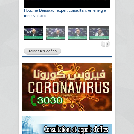
Houcine Bensaâd, expert consultant en énergie
renouvelable
Toutes les vidéos