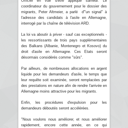
Officiel en vue d'être appliqué samedi. Le
coordinateur du gouvernement pour le dossier des
migrants, Peter Altmeier, a parlé d'"un signal" à
l'adresse des candidats à l'asile en Allemagne,
interrogé par la chaîne de télévision ARD.
La loi va aboutir à priver - sauf cas exceptionnels -
les ressortissants de trois pays supplémentaires
des Balkans (Albanie, Montenegro et Kosovo) du
droit d'asile en Allemagne. Ces Etats seront
désormais considérés comme "sûrs".
Par ailleurs, de nombreuses allocations en argent
liquide pour les demandeurs d'asile, le temps que
leur requête soit examinée, seront remplacées par
des prestations en nature afin de rendre l'arrivée en
Allemagne moins attractive pour les migrants.
Enfin, les procédures d'expulsion pour les
demandeurs déboutés seront accélérées.
"Nous voulons nous améliorer, et nous améliorer
rapidement, encore cette année, en ce qui