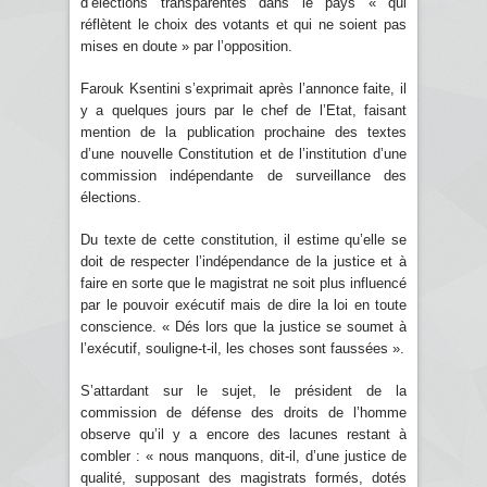
d’élections transparentes dans le pays « qui
réflètent le choix des votants et qui ne soient pas
mises en doute » par l’opposition.
Farouk Ksentini s’exprimait après l’annonce faite, il
y a quelques jours par le chef de l’Etat, faisant
mention de la publication prochaine des textes
d’une nouvelle Constitution et de l’institution d’une
commission indépendante de surveillance des
élections.
Du texte de cette constitution, il estime qu’elle se
doit de respecter l’indépendance de la justice et à
faire en sorte que le magistrat ne soit plus influencé
par le pouvoir exécutif mais de dire la loi en toute
conscience. « Dés lors que la justice se soumet à
l’exécutif, souligne-t-il, les choses sont faussées ».
S’attardant sur le sujet, le président de la
commission de défense des droits de l’homme
observe qu’il y a encore des lacunes restant à
combler : « nous manquons, dit-il, d’une justice de
qualité, supposant des magistrats formés, dotés