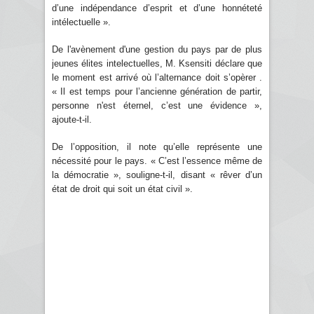
d’une indépendance d’esprit et d’une honnéteté
intélectuelle ».
De l'avènement d'une gestion du pays par de plus
jeunes élites intelectuelles, M. Ksensiti déclare que
le moment est arrivé où l’alternance doit s’opèrer .
« Il est temps pour l’ancienne génération de partir,
personne n'est éternel, c’est une évidence »,
ajoute-t-il.
De l’opposition, il note qu’elle représente une
nécessité pour le pays. « C’est l’essence même de
la démocratie », souligne-t-il, disant « rêver d’un
état de droit qui soit un état civil ».