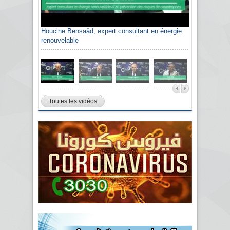
Houcine Bensaâd, expert consultant en énergie
renouvelable
Toutes les vidéos