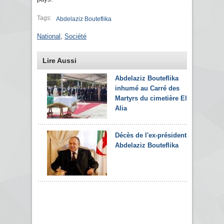
Tags:
Abdelaziz Bouteflika
National
,
Société
Lire Aussi
Abdelaziz Bouteflika
inhumé au Carré des
Martyrs du cimetière El-
Alia
Décès de l'ex-président
Abdelaziz Bouteflika