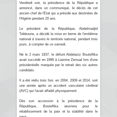
Vendredi soir, la présidence de la République a
annoncé, dans un communiqué, le décès de cet
ancien chef de l'Etat qui a présidé aux destinées de
l'Algérie pendant 20 ans.
Le président de la République, Abdelmadjid
Tebboune, a décidé la mise en berne de l'emblème
national à travers le territoire national, pendant trois
jours, à compter de ce samedi.
Né le 2 mars 1937, le défunt Abdelaziz Bouteflika
avait succédé en 1999 à Liamine Zeroual lors d'une
présidentielle marquée par le retrait des six autres
candidats.
Il a été réélu trois fois: en 2004, 2009 et 2014, soit
une année après un accident vasculaire cérébral
(AVC) qui l'avait affaibli physiquement.
Dès son accession à la présidence de la
République, Bouteflika œuvrera pour le
rétablissement de la paix et la stabilité dans le
pays.