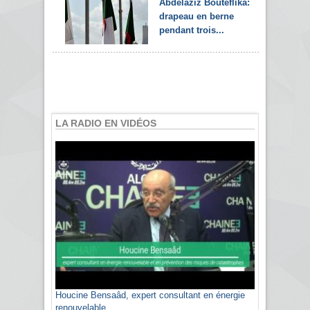
Abdelaziz Bouteflika:
drapeau en berne
pendant trois...
LA RADIO EN VIDÉOS
Houcine Bensaâd, expert consultant en énergie
renouvelable