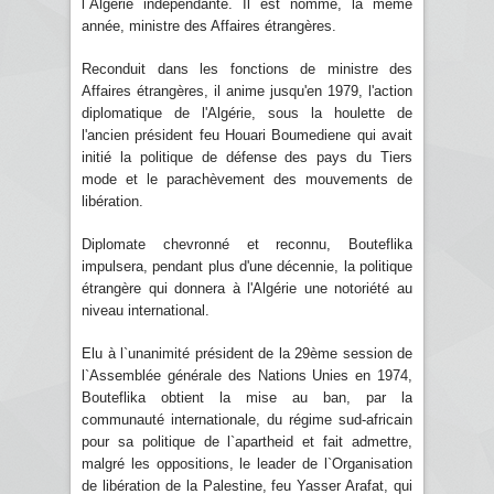
l`Algérie indépendante. Il est nommé, la même
année, ministre des Affaires étrangères.
Reconduit dans les fonctions de ministre des
Affaires étrangères, il anime jusqu'en 1979, l'action
diplomatique de l'Algérie, sous la houlette de
l'ancien président feu Houari Boumediene qui avait
initié la politique de défense des pays du Tiers
mode et le parachèvement des mouvements de
libération.
Diplomate chevronné et reconnu, Bouteflika
impulsera, pendant plus d'une décennie, la politique
étrangère qui donnera à l'Algérie une notoriété au
niveau international.
Elu à l`unanimité président de la 29ème session de
l`Assemblée générale des Nations Unies en 1974,
Bouteflika obtient la mise au ban, par la
communauté internationale, du régime sud-africain
pour sa politique de l`apartheid et fait admettre,
malgré les oppositions, le leader de l`Organisation
de libération de la Palestine, feu Yasser Arafat, qui