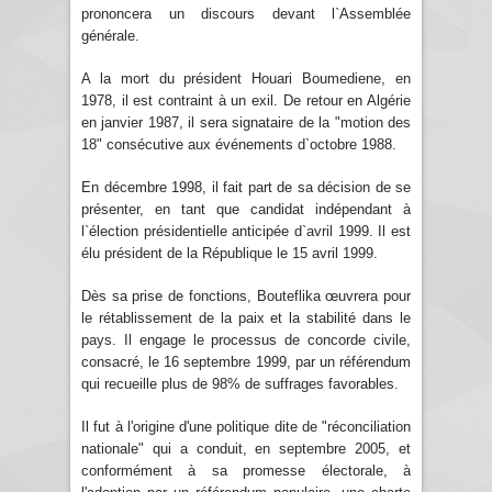
prononcera un discours devant l`Assemblée
générale.
A la mort du président Houari Boumediene, en
1978, il est contraint à un exil. De retour en Algérie
en janvier 1987, il sera signataire de la "motion des
18" consécutive aux événements d`octobre 1988.
En décembre 1998, il fait part de sa décision de se
présenter, en tant que candidat indépendant à
l`élection présidentielle anticipée d`avril 1999. Il est
élu président de la République le 15 avril 1999.
Dès sa prise de fonctions, Bouteflika œuvrera pour
le rétablissement de la paix et la stabilité dans le
pays. Il engage le processus de concorde civile,
consacré, le 16 septembre 1999, par un référendum
qui recueille plus de 98% de suffrages favorables.
Il fut à l'origine d'une politique dite de "réconciliation
nationale" qui a conduit, en septembre 2005, et
conformément à sa promesse électorale, à