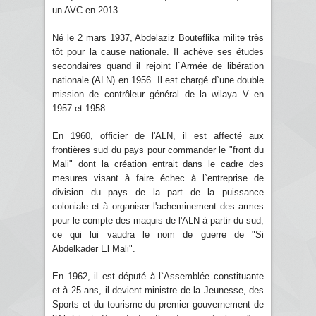
un AVC en 2013.
Né le 2 mars 1937, Abdelaziz Bouteflika milite très
tôt pour la cause nationale. Il achève ses études
secondaires quand il rejoint l`Armée de libération
nationale (ALN) en 1956. Il est chargé d`une double
mission de contrôleur général de la wilaya V en
1957 et 1958.
En 1960, officier de l'ALN, il est affecté aux
frontières sud du pays pour commander le "front du
Mali" dont la création entrait dans le cadre des
mesures visant à faire échec à l`entreprise de
division du pays de la part de la puissance
coloniale et à organiser l'acheminement des armes
pour le compte des maquis de l'ALN à partir du sud,
ce qui lui vaudra le nom de guerre de "Si
Abdelkader El Mali".
En 1962, il est député à l`Assemblée constituante
et à 25 ans, il devient ministre de la Jeunesse, des
Sports et du tourisme du premier gouvernement de