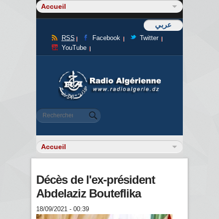
عربي
RSS
Facebook
Twitter
YouTube
Formulaire de recherche
Rechercher
Décès de l'ex-président
Abdelaziz Bouteflika
18/09/2021 - 00:39