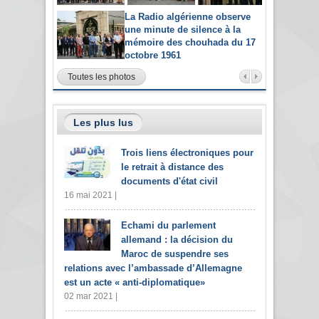
La Radio algérienne observe
une minute de silence à la
mémoire des chouhada du 17
octobre 1961
Toutes les photos
Les plus lus
Trois liens électroniques pour
le retrait à distance des
documents d'état civil
16 mai 2021 |
Echami du parlement
allemand : la décision du
Maroc de suspendre ses
relations avec l’ambassade d’Allemagne
est un acte « anti-diplomatique»
02 mar 2021 |