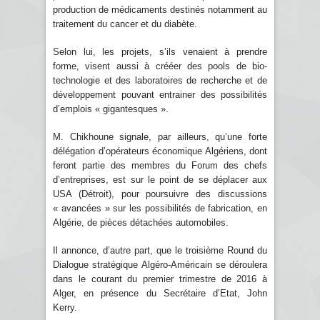
production de médicaments destinés notamment au
traitement du cancer et du diabète.
Selon lui, les projets, s’ils venaient à prendre
forme, visent aussi à crééer des pools de bio-
technologie et des laboratoires de recherche et de
développement pouvant entrainer des possibilités
d’emplois « gigantesques ».
M. Chikhoune signale, par ailleurs, qu’une forte
délégation d’opérateurs économique Algériens, dont
feront partie des membres du Forum des chefs
d’entreprises, est sur le point de se déplacer aux
USA (Détroit), pour poursuivre des discussions
« avancées » sur les possibilités de fabrication, en
Algérie, de pièces détachées automobiles.
Il annonce, d’autre part, que le troisième Round du
Dialogue stratégique Algéro-Américain se déroulera
dans le courant du premier trimestre de 2016 à
Alger, en présence du Secrétaire d’Etat, John
Kerry.