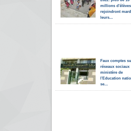
millions d'élèves
rejoindront mard
leurs...
Faux comptes su
réseaux sociaux :
ministère de
l'Education nati
se...