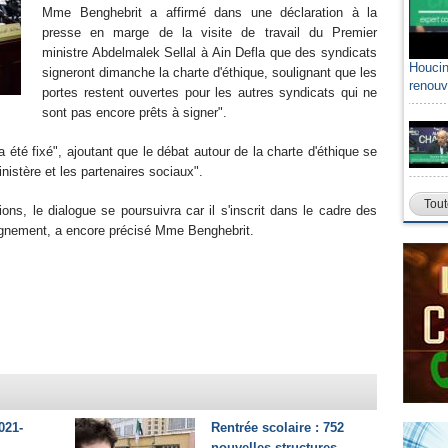
Mme Benghebrit a affirmé dans une déclaration à la
presse en marge de la visite de travail du Premier
ministre Abdelmalek Sellal à Ain Defla que des syndicats
Houcin
signeront dimanche la charte d'éthique, soulignant que les
renouv
portes restent ouvertes pour les autres syndicats qui ne
sont pas encore prêts à signer".
a été fixé", ajoutant que le débat autour de la charte d'éthique se
nistère et les partenaires sociaux".
Tout
ions, le dialogue se poursuivra car il s'inscrit dans le cadre des
seignement, a encore précisé Mme Benghebrit.
021-
Rentrée scolaire : 752
nouvelles structures