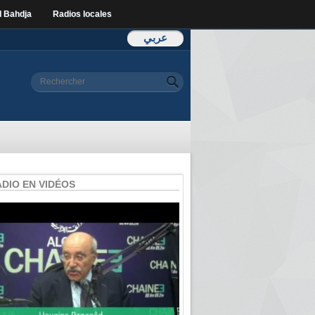
l Bahdja
Radios locales
عربي
Formulaire de
Rechercher
recherche
ADIO EN VIDÉOS