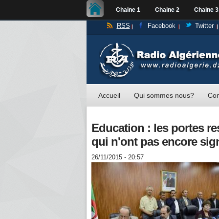
Chaine 1
Chaine 2
Chaine 3
RSS
Facebook
Twitter
Accueil
Qui sommes nous?
Con
Education : les portes re
qui n'ont pas encore sign
26/11/2015 - 20:57