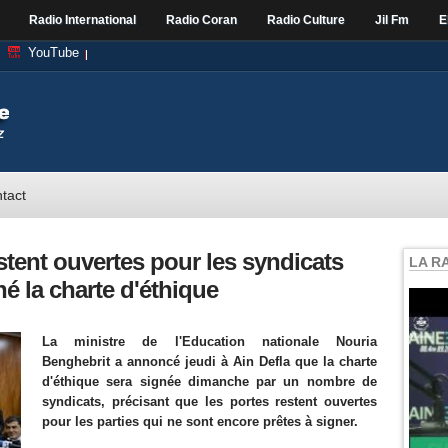
Radio International
Radio Coran
Radio Culture
Jil Fm
E
YouTube
tact
stent ouvertes pour les syndicats
LA R
é la charte d'éthique
La ministre de l'Education nationale Nouria
Benghebrit a annoncé jeudi à Ain Defla que la charte
d'éthique sera signée dimanche par un nombre de
syndicats, précisant que les portes restent ouvertes
pour les parties qui ne sont encore prêtes à signer.