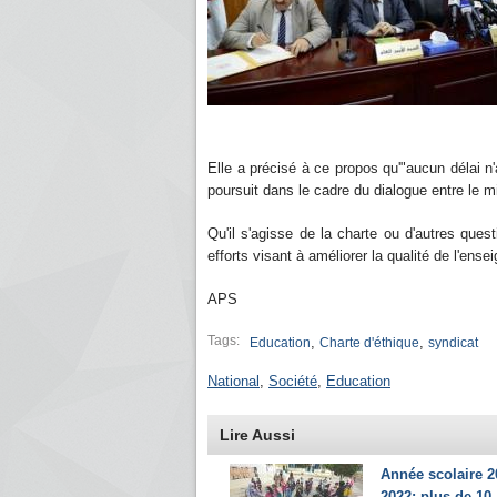
Elle a précisé à ce propos qu'"aucun délai n'
poursuit dans le cadre du dialogue entre le mi
Qu'il s'agisse de la charte ou d'autres quest
efforts visant à améliorer la qualité de l'en
APS
Tags:
,
,
Education
Charte d'éthique
syndicat
National
,
Société
,
Education
Lire Aussi
Année scolaire 2
2022: plus de 10