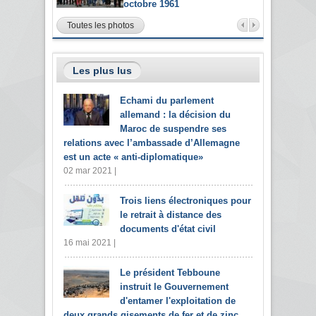
octobre 1961
Toutes les photos
Les plus lus
Echami du parlement
allemand : la décision du
Maroc de suspendre ses
relations avec l’ambassade d’Allemagne
est un acte « anti-diplomatique»
02 mar 2021 |
Trois liens électroniques pour
le retrait à distance des
documents d'état civil
16 mai 2021 |
Le président Tebboune
instruit le Gouvernement
d'entamer l'exploitation de
deux grands gisements de fer et de zinc