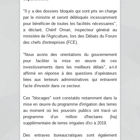
"Il y a des dossiers bloqués qui sont pris en charge
par le ministre et seront débloqués incessamment
pour bénéficier de toutes les facilités nécessaires",
a déclaré, Chérif Omari, inspecteur général au
ministère de l'Agriculture, lors des Débats du Forum
des chefs d'entreprises (FCE).
"Nous avons des orientations du gouvernement
pour faciliter la mise en œuvre de ces
investissements dans les meilleurs délais", a-t-il
affirmé en réponse à des questions d’opérateurs
liées aux lenteurs administratives qui entravent
l'acte d'investir dans ce secteur.
Ces "blocages" sont constatés notamment dans la
mise en œuvre du programme d'irrigation des terres
au moment où les pouvoirs publics ont tracé un
programme d’un million d'hectares (ha)
supplémentaire de terres irriguées d'ici à 2019.
Des entraves bureaucratiques sont également