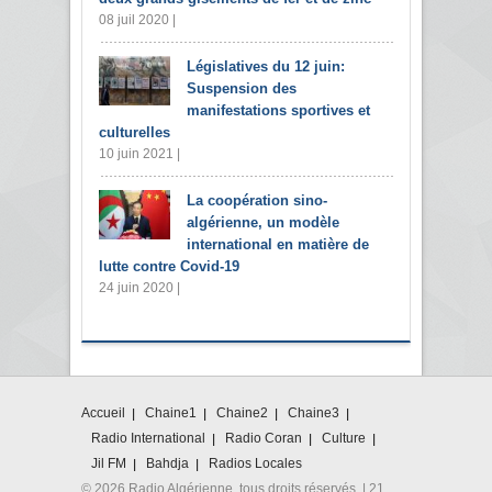
08 juil 2020 |
Législatives du 12 juin:
Suspension des
manifestations sportives et
culturelles
10 juin 2021 |
La coopération sino-
algérienne, un modèle
international en matière de
lutte contre Covid-19
24 juin 2020 |
Accueil
Chaine1
Chaine2
Chaine3
Radio International
Radio Coran
Culture
Jil FM
Bahdja
Radios Locales
© 2026 Radio Algérienne. tous droits réservés. | 21,