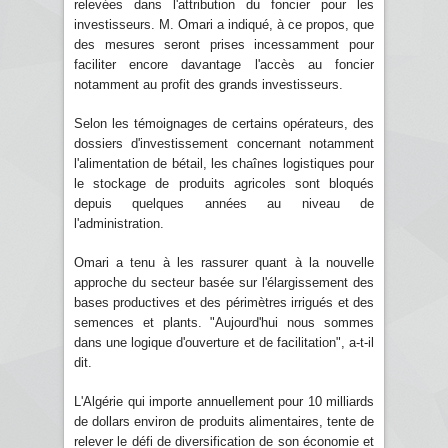
relevées dans l'attribution du foncier pour les
investisseurs. M. Omari a indiqué, à ce propos, que
des mesures seront prises incessamment pour
faciliter encore davantage l'accès au foncier
notamment au profit des grands investisseurs.
Selon les témoignages de certains opérateurs, des
dossiers d'investissement concernant notamment
l'alimentation de bétail, les chaînes logistiques pour
le stockage de produits agricoles sont bloqués
depuis quelques années au niveau de
l'administration.
Omari a tenu à les rassurer quant à la nouvelle
approche du secteur basée sur l'élargissement des
bases productives et des périmètres irrigués et des
semences et plants. "Aujourd'hui nous sommes
dans une logique d'ouverture et de facilitation", a-t-il
dit.
L'Algérie qui importe annuellement pour 10 milliards
de dollars environ de produits alimentaires, tente de
relever le défi de diversification de son économie et