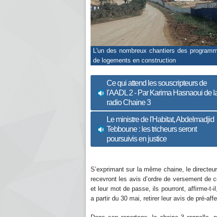
L'un des nombreux chantiers des program
de logements en construction
Ce qui attend les souscripteurs de
l'AADL 2 - Par Karima Hasnaoui de l
radio Chaine 3
Le ministre de l'Habitat, Abdelmadjid
Tebboune : les tricheurs seront
poursuivis en justice
S’exprimant sur la même chaine, le directeur
recevront les avis d’ordre de versement de ce
et leur mot de passe, ils pourront, affirme-t-i
a partir du 30 mai, retirer leur avis de pré-aff