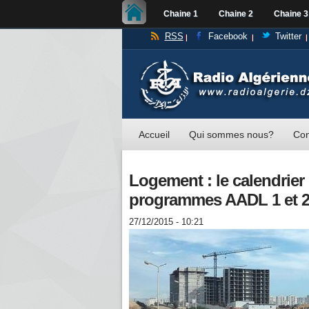
Chaine 1
Chaine 2
Chaine 3
RSS
Facebook
Twitter
Accueil
Qui sommes nous?
Con
Logement : le calendrier 
programmes AADL 1 et 2 
27/12/2015 - 10:21