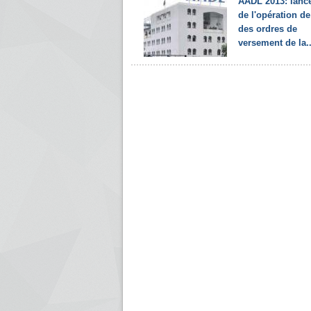
AADL 2013: lanc
de l'opération de 
des ordres de
versement de la..