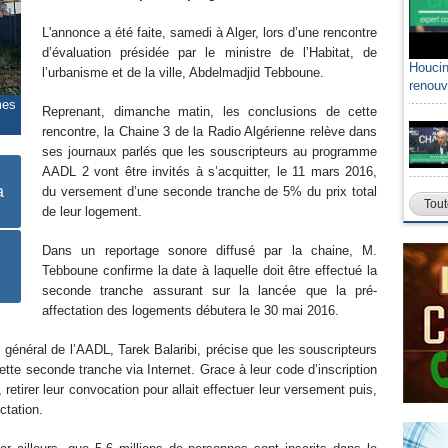
L'annonce a été faite, samedi à Alger, lors d’une rencontre
d’évaluation présidée par le ministre de l’Habitat, de
Houcin
l’urbanisme et de la ville, Abdelmadjid Tebboune.
renouv
mes
Reprenant, dimanche matin, les conclusions de cette
rencontre, la Chaine 3 de la Radio Algérienne relève dans
ses journaux parlés que les souscripteurs au programme
AADL 2 vont être invités à s’acquitter, le 11 mars 2016,
a
du versement d’une seconde tranche de 5% du prix total
Tout
de leur logement.
Dans un reportage sonore diffusé par la chaine, M.
Tebboune confirme la date à laquelle doit être effectué la
seconde tranche assurant sur la lancée que la pré-
affectation des logements débutera le 30 mai 2016.
 général de l’AADL, Tarek Balaribi, précise que les souscripteurs
tte seconde tranche via Internet. Grace à leur code d’inscription
l, retirer leur convocation pour allait effectuer leur versement puis,
ectation.