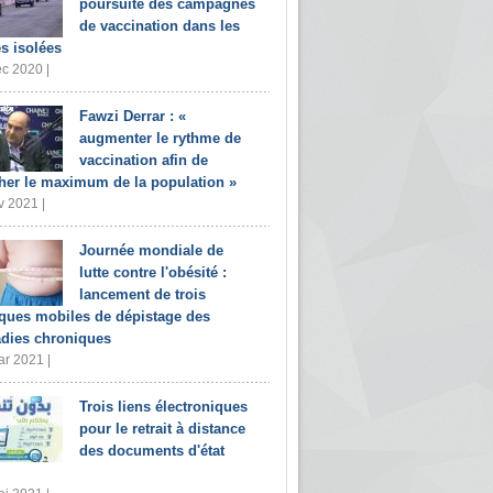
poursuite des campagnes
de vaccination dans les
s isolées
c 2020 |
Fawzi Derrar : «
augmenter le rythme de
vaccination afin de
her le maximum de la population »
v 2021 |
Journée mondiale de
lutte contre l'obésité :
lancement de trois
iques mobiles de dépistage des
dies chroniques
r 2021 |
Trois liens électroniques
pour le retrait à distance
des documents d'état