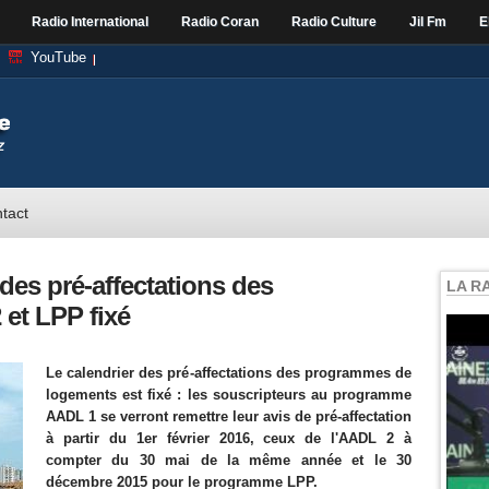
Radio International
Radio Coran
Radio Culture
Jil Fm
E
YouTube
tact
des pré-affectations des
LA R
et LPP fixé
Le calendrier des pré-affectations des programmes de
logements est fixé : les souscripteurs au programme
AADL 1 se verront remettre leur avis de pré-affectation
à partir du 1er février 2016, ceux de l'AADL 2 à
compter du 30 mai de la même année et le 30
décembre 2015 pour le programme LPP.