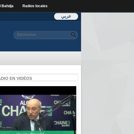
l Bahdja
Radios locales
عربي
Formulaire de
Rechercher
recherche
ADIO EN VIDÉOS