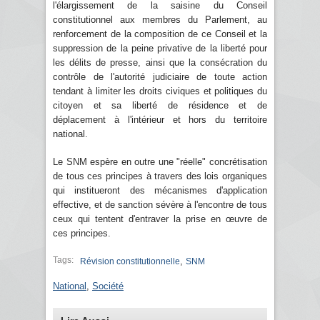
l'élargissement de la saisine du Conseil
constitutionnel aux membres du Parlement, au
renforcement de la composition de ce Conseil et la
suppression de la peine privative de la liberté pour
les délits de presse, ainsi que la consécration du
contrôle de l'autorité judiciaire de toute action
tendant à limiter les droits civiques et politiques du
citoyen et sa liberté de résidence et de
déplacement à l'intérieur et hors du territoire
national.
Le SNM espère en outre une "réelle" concrétisation
de tous ces principes à travers des lois organiques
qui institueront des mécanismes d'application
effective, et de sanction sévère à l'encontre de tous
ceux qui tentent d'entraver la prise en œuvre de
ces principes.
Tags:
,
Révision constitutionnelle
SNM
National
,
Société