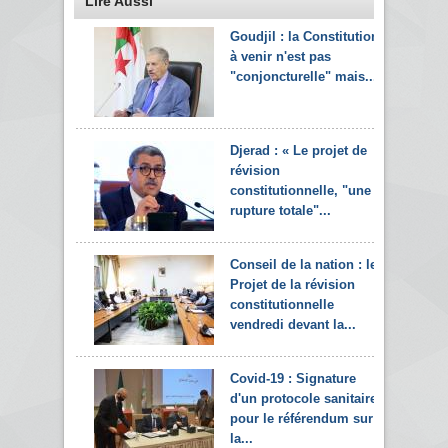
Lire Aussi
Goudjil : la Constitution
à venir n'est pas
"conjoncturelle" mais...
Djerad : « Le projet de
révision
constitutionnelle, "une
rupture totale"...
Conseil de la nation : le
Projet de la révision
constitutionnelle
vendredi devant la...
Covid-19 : Signature
d'un protocole sanitaire
pour le référendum sur
la...