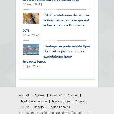
04 mar 2021 |
L’ADE ambitionne de réduire
le taux de perte d’eau qui est
actuellement de l’ordre de
50%
14 oct 2020 |
L’entreprise portuaire de Djen
Djen fait la promotion des
exportations hors-
hydrocarbures
28 juin 2021 |
Accueil
Chaine1
Chaine2
Chaine3
Radio International
Radio Coran
Culture
Jil FM
Bahdja
Radios Locales
© 2026 Radio Algérienne. tous droits réservés. | 21,