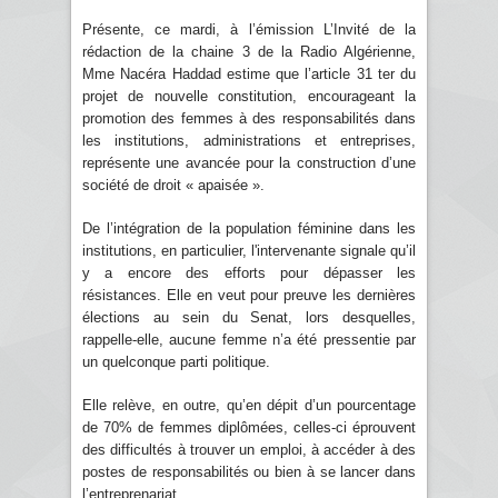
Présente, ce mardi, à l’émission L’Invité de la
rédaction de la chaine 3 de la Radio Algérienne,
Mme Nacéra Haddad estime que l’article 31 ter du
projet de nouvelle constitution, encourageant la
promotion des femmes à des responsabilités dans
les institutions, administrations et entreprises,
représente une avancée pour la construction d’une
société de droit « apaisée ».
De l’intégration de la population féminine dans les
institutions, en particulier, l'intervenante signale qu’il
y a encore des efforts pour dépasser les
résistances. Elle en veut pour preuve les dernières
élections au sein du Senat, lors desquelles,
rappelle-elle, aucune femme n’a été pressentie par
un quelconque parti politique.
Elle relève, en outre, qu’en dépit d’un pourcentage
de 70% de femmes diplômées, celles-ci éprouvent
des difficultés à trouver un emploi, à accéder à des
postes de responsabilités ou bien à se lancer dans
l’entreprenariat.