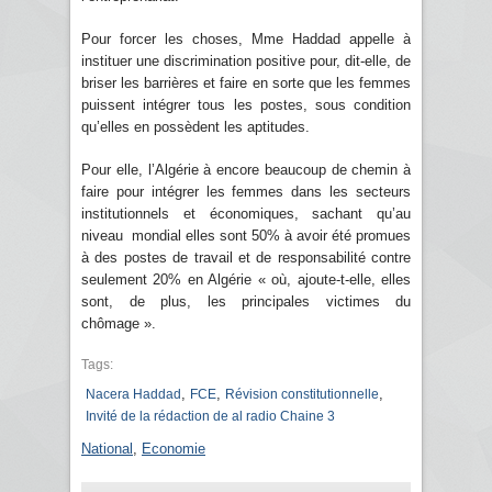
Pour forcer les choses, Mme Haddad appelle à
instituer une discrimination positive pour, dit-elle, de
briser les barrières et faire en sorte que les femmes
puissent intégrer tous les postes, sous condition
qu’elles en possèdent les aptitudes.
Pour elle, l’Algérie à encore beaucoup de chemin à
faire pour intégrer les femmes dans les secteurs
institutionnels et économiques, sachant qu’au
niveau mondial elles sont 50% à avoir été promues
à des postes de travail et de responsabilité contre
seulement 20% en Algérie « où, ajoute-t-elle, elles
sont, de plus, les principales victimes du
chômage ».
Tags:
,
,
,
Nacera Haddad
FCE
Révision constitutionnelle
Invité de la rédaction de al radio Chaine 3
National
,
Economie