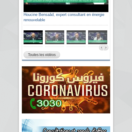
Houcine Bensaâd, expert consultant en énergie
renouvelable
Toutes les vidéos