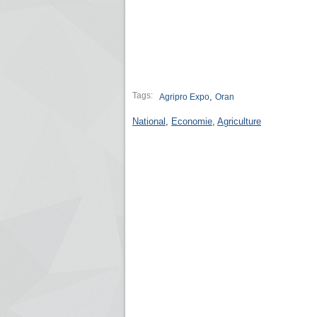
Tags:
,
Agripro Expo
Oran
National
,
Economie
,
Agriculture