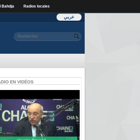
l Bahdja
Radios locales
عربي
Formulaire de
Rechercher
recherche
ADIO EN VIDÉOS