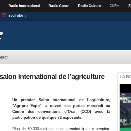
Radio International
Radio Coran
Radio Culture
Jil Fm
E
YouTube
tact
alon international de l’agriculture
LA R
Un premier Salon international de l’agriculture,
"Agripro Expo", a ouvert ses portes mercredi au
Centre des conventions d’Oran (CCO) avec la
participation de quelque 72 exposants.
Plus de 30.000 visiteurs sont attendus à cette première