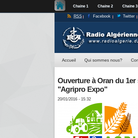
Chaine 1
Chaine 2
Chaine 3
RSS
Facebook
Twitter
Accueil
Qui sommes nous?
Con
Ouverture à Oran du 1er s
"Agripro Expo"
20/01/2016 - 15:32