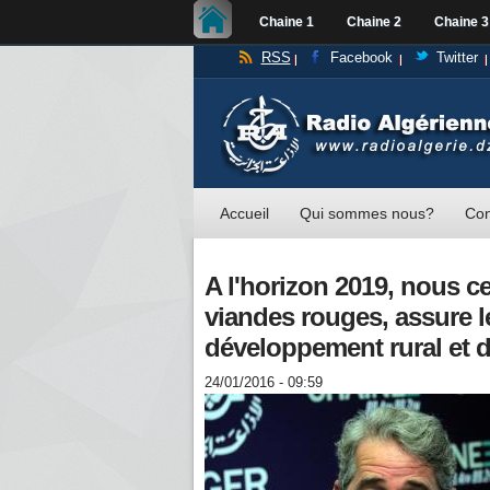
Chaine 1
Chaine 2
Chaine 3
RSS
Facebook
Twitter
Accueil
Qui sommes nous?
Con
A l'horizon 2019, nous ce
viandes rouges, assure le
développement rural et d
24/01/2016 - 09:59