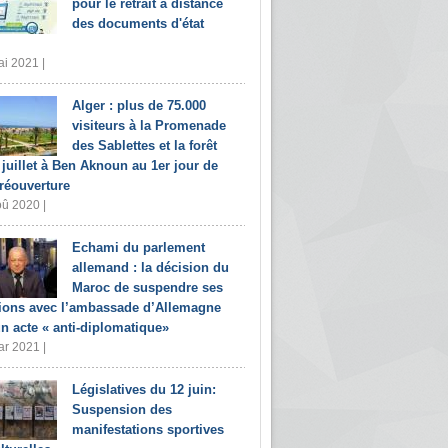
pour le retrait à distance
des documents d'état
i 2021 |
Alger : plus de 75.000
visiteurs à la Promenade
des Sablettes et la forêt
 juillet à Ben Aknoun au 1er jour de
 réouverture
û 2020 |
Echami du parlement
allemand : la décision du
Maroc de suspendre ses
tions avec l’ambassade d’Allemagne
un acte « anti-diplomatique»
r 2021 |
Législatives du 12 juin:
Suspension des
manifestations sportives