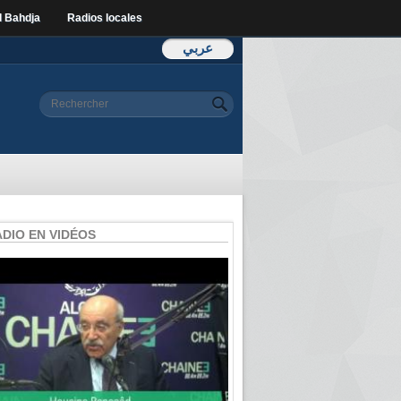
l Bahdja
Radios locales
عربي
Formulaire de
Rechercher
recherche
ADIO EN VIDÉOS