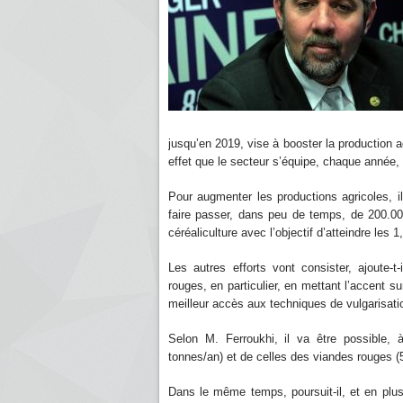
jusqu’en 2019, vise à booster la production a
effet que le secteur s’équipe, chaque année
Pour augmenter les productions agricoles, il
faire passer, dans peu de temps, de 200.000
céréaliculture avec l’objectif d’atteindre les 
Les autres efforts vont consister, ajoute-t-i
rouges, en particulier, en mettant l’accent sur
meilleur accès aux techniques de vulgarisati
Selon M. Ferroukhi, il va être possible, à
tonnes/an) et de celles des viandes rouges (
Dans le même temps, poursuit-il, et en plus 