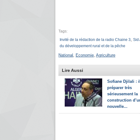
Tags:
,
Invité de la rédaction de la radio Chaine 3
Sid
du développement rural et de la pêche
National
,
Economie
,
Agriculture
Lire Aussi
Sofiane Djilali : i
préparer très
sérieusement la
construction d’u
nouvelle...