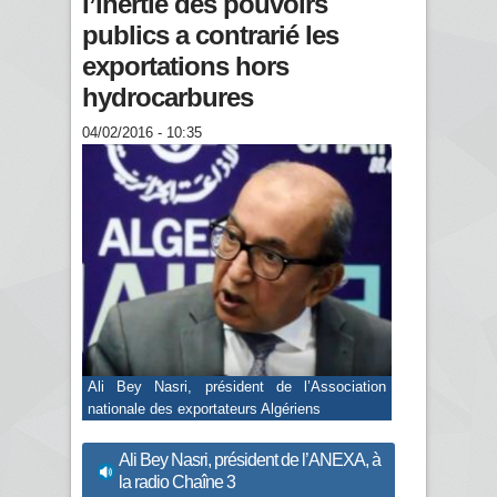
l’inertie des pouvoirs
publics a contrarié les
exportations hors
hydrocarbures
04/02/2016 - 10:35
Ali Bey Nasri, président de l’Association
nationale des exportateurs Algériens
Ali Bey Nasri, président de l’ANEXA, à
la radio Chaîne 3