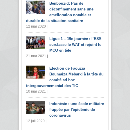
Benbouzid: Pas de
déconfinement sans une
amélioration notable et
durable de la situation sanitaire
12 mai 2020 |
Ligue 1 – 19e journée : l’ESS
surclasse le WAT et rejoint le
MCO en tête
21 mar 2021 |
Election de Faouzia
Boumaiza Mebarki à la tête du
comité ad hoc
intergouvernemental des TIC
10 mai 2021 |
Indonésie : une école militaire
frappée par l'épidémie de
coronavirus
12 juil 2020 |