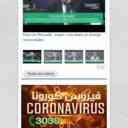
Houcine Bensaâd, expert consultant en énergie
renouvelable
Toutes les vidéos