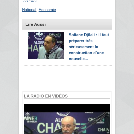
ANEXAL
National
,
Economie
Lire Aussi
Sofiane Djilali : il faut
préparer très
sérieusement la
construction d’une
nouvelle...
LA RADIO EN VIDÉOS