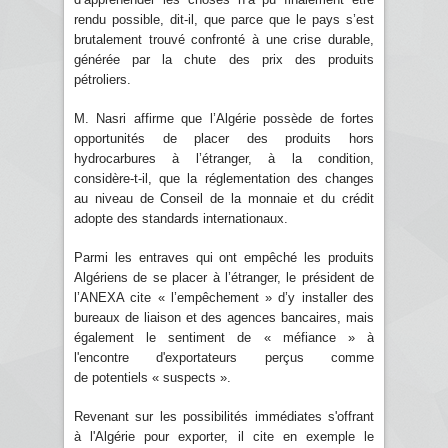
rendu possible, dit-il, que parce que le pays s’est
brutalement trouvé confronté à une crise durable,
générée par la chute des prix des produits
pétroliers.
M. Nasri affirme que l’Algérie possède de fortes
opportunités de placer des produits hors
hydrocarbures à l’étranger, à la condition,
considère-t-il, que la réglementation des changes
au niveau de Conseil de la monnaie et du crédit
adopte des standards internationaux.
Parmi les entraves qui ont empêché les produits
Algériens de se placer à l’étranger, le président de
l’ANEXA cite « l’empêchement » d’y installer des
bureaux de liaison et des agences bancaires, mais
également le sentiment de « méfiance » à
l'encontre d'exportateurs perçus comme
de potentiels « suspects ».
Revenant sur les possibilités immédiates s'offrant
à l'Algérie pour exporter, il cite en exemple le