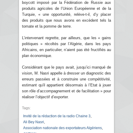
boycott imposé par la Fédération de Russie aux
produits agricoles de l’Union Européenne et de la
Turquie, « une opportunité, relève-t-il, d’y placer
des produits que nous avons en excèdent tels la
tomate et la pomme de terre.
L’intervenant regrette, par ailleurs, que les « gains
politiques » récoltés par l’Algérie, dans les pays
Africains, en particulier, n’aient pas été fructifiés au
plan économique.
Considérant que le pays avait, jusqu’ici manqué de
vision, M. Nasri appelle à dresser un diagnostic des
erreurs passées et à construire une compétitivité,
estimant qu'il appartient désormais à l’Etat à jouer
son rôle d’accompagnement et de facilitation » pour
réaliser l’objectif d’exporter.
Tags:
,
Invité de la rédaction de la radio Chaine 3
,
Ali Bey Nasri
,
Association nationale des exportateurs Algériens