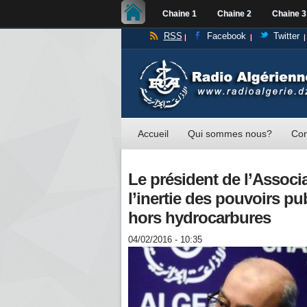
Chaine 1
Chaine 2
Chaine 3
RSS
Facebook
Twitter
Accueil
Qui sommes nous?
Con
Le président de l’Associ
l’inertie des pouvoirs pu
hors hydrocarbures
04/02/2016 - 10:35