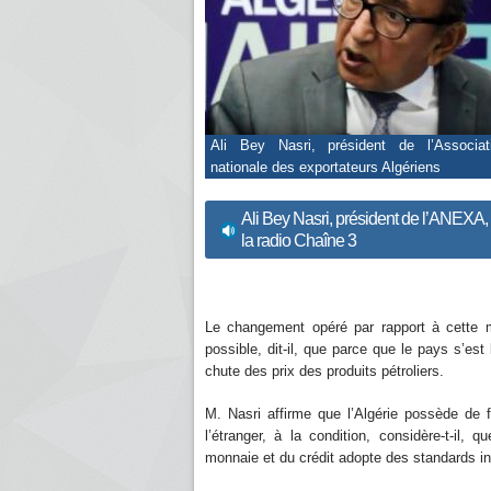
Ali Bey Nasri, président de l’Associat
nationale des exportateurs Algériens
Ali Bey Nasri, président de l’ANEXA,
la radio Chaîne 3
Le changement opéré par rapport à cette m
possible, dit-il, que parce que le pays s’est
chute des prix des produits pétroliers.
M. Nasri affirme que l’Algérie possède de 
l’étranger, à la condition, considère-t-il
monnaie et du crédit adopte des standards in