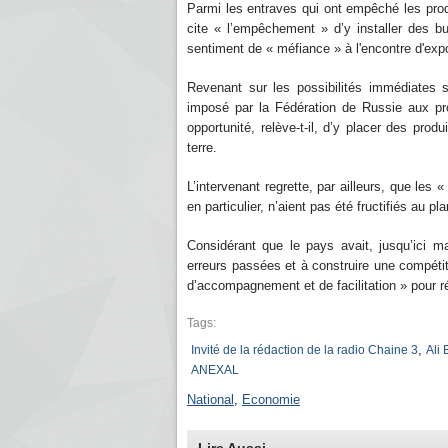
Parmi les entraves qui ont empêché les produ
cite « l’empêchement » d’y installer des b
sentiment de « méfiance » à l'encontre d'ex
Revenant sur les possibilités immédiates s'
imposé par la Fédération de Russie aux pro
opportunité, relève-t-il, d’y placer des pr
terre.
L’intervenant regrette, par ailleurs, que les «
en particulier, n’aient pas été fructifiés au p
Considérant que le pays avait, jusqu’ici m
erreurs passées et à construire une compétiti
d’accompagnement et de facilitation » pour réa
Tags:
,
Invité de la rédaction de la radio Chaine 3
Ali 
ANEXAL
National
,
Economie