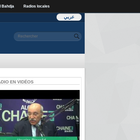
l Bahdja
Radios locales
عربي
Formulaire de
Rechercher
recherche
ADIO EN VIDÉOS