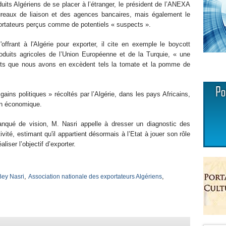
its Algériens de se placer à l’étranger, le président de l’ANEXA
ureaux de liaison et des agences bancaires, mais également le
portateurs perçus comme de potentiels « suspects ».
offrant à l'Algérie pour exporter, il cite en exemple le boycott
duits agricoles de l’Union Européenne et de la Turquie, « une
oduits que nous avons en excèdent tels la tomate et la pomme de
 gains politiques » récoltés par l’Algérie, dans les pays Africains,
lan économique.
anqué de vision, M. Nasri appelle à dresser un diagnostic des
vité, estimant qu'il appartient désormais à l’Etat à jouer son rôle
liser l’objectif d’exporter.
,
,
Bey Nasri
Association nationale des exportateurs Algériens