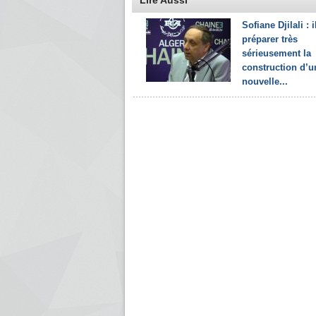
Lire Aussi
Sofiane Djilali : i
préparer très
sérieusement la
construction d’u
nouvelle...