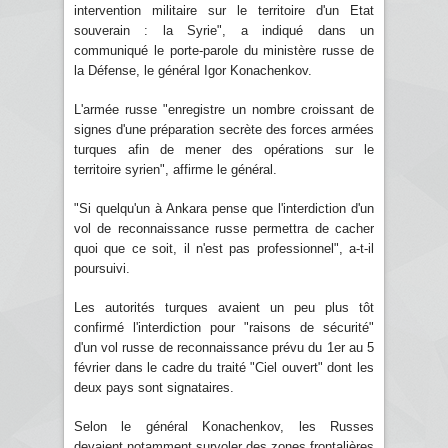
intervention militaire sur le territoire d'un Etat
souverain : la Syrie", a indiqué dans un
communiqué le porte-parole du ministère russe de
la Défense, le général Igor Konachenkov.
L'armée russe "enregistre un nombre croissant de
signes d'une préparation secrète des forces armées
turques afin de mener des opérations sur le
territoire syrien", affirme le général.
"Si quelqu'un à Ankara pense que l'interdiction d'un
vol de reconnaissance russe permettra de cacher
quoi que ce soit, il n'est pas professionnel", a-t-il
poursuivi.
Les autorités turques avaient un peu plus tôt
confirmé l'interdiction pour "raisons de sécurité"
d'un vol russe de reconnaissance prévu du 1er au 5
février dans le cadre du traité "Ciel ouvert" dont les
deux pays sont signataires.
Selon le général Konachenkov, les Russes
devaient notamment survoler des zones frontalières