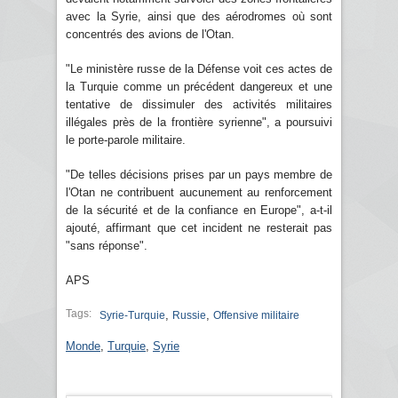
avec la Syrie, ainsi que des aérodromes où sont
concentrés des avions de l'Otan.
"Le ministère russe de la Défense voit ces actes de
la Turquie comme un précédent dangereux et une
tentative de dissimuler des activités militaires
illégales près de la frontière syrienne", a poursuivi
le porte-parole militaire.
"De telles décisions prises par un pays membre de
l'Otan ne contribuent aucunement au renforcement
de la sécurité et de la confiance en Europe", a-t-il
ajouté, affirmant que cet incident ne resterait pas
"sans réponse".
APS
Tags:
,
,
Syrie-Turquie
Russie
Offensive militaire
Monde
,
Turquie
,
Syrie