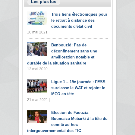
Les plus lus
Trois liens électroniques pour
le retrait à distance des
documents d'état civil
16 mai 2021 |
Benbouzid: Pas de
déconfinement sans une
amélioration notable et
durable de la situation sanitaire
12 mai 2020 |
Ligue 1 – 19e journée : l’ESS
surclasse le WAT et rejoint le
MCO en tête
21 mar 2021 |
Election de Faouzia
Boumaiza Mebarki à la tête du
comité ad hoc
intergouvernemental des TIC