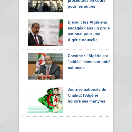
procédures en cours
pour les autres
Djerad : les Algériens
engagés dans un projet
national pour une
Algérie nouvelle...
Chenine : l'Algérie est
"ciblée" dans son unité
nationale
Journée nationale du
Chahid: l'Algérie
honore ses martyres