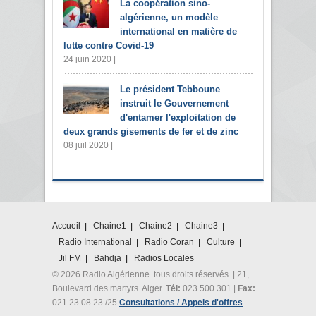
La coopération sino-
algérienne, un modèle
international en matière de
lutte contre Covid-19
24 juin 2020 |
Le président Tebboune
instruit le Gouvernement
d'entamer l'exploitation de
deux grands gisements de fer et de zinc
08 juil 2020 |
Accueil
Chaine1
Chaine2
Chaine3
Radio International
Radio Coran
Culture
Jil FM
Bahdja
Radios Locales
© 2026 Radio Algérienne. tous droits réservés. | 21,
Boulevard des martyrs. Alger.
Tél:
023 500 301 |
Fax:
021 23 08 23 /25
Consultations / Appels d'offres