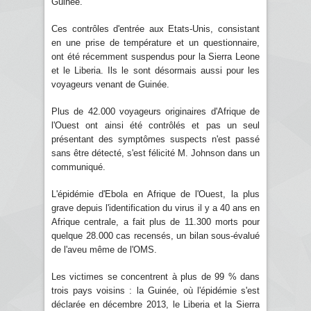
Guinée.
Ces contrôles d'entrée aux Etats-Unis, consistant
en une prise de température et un questionnaire,
ont été récemment suspendus pour la Sierra Leone
et le Liberia. Ils le sont désormais aussi pour les
voyageurs venant de Guinée.
Plus de 42.000 voyageurs originaires d'Afrique de
l'Ouest ont ainsi été contrôlés et pas un seul
présentant des symptômes suspects n'est passé
sans être détecté, s'est félicité M. Johnson dans un
communiqué.
L'épidémie d'Ebola en Afrique de l'Ouest, la plus
grave depuis l'identification du virus il y a 40 ans en
Afrique centrale, a fait plus de 11.300 morts pour
quelque 28.000 cas recensés, un bilan sous-évalué
de l'aveu même de l'OMS.
Les victimes se concentrent à plus de 99 % dans
trois pays voisins : la Guinée, où l'épidémie s'est
déclarée en décembre 2013, le Liberia et la Sierra