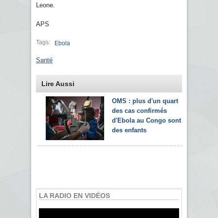
Leone.
APS
Tags:
Ebola
Santé
Lire Aussi
OMS : plus d'un quart
des cas confirmés
d'Ebola au Congo sont
des enfants
LA RADIO EN VIDÉOS