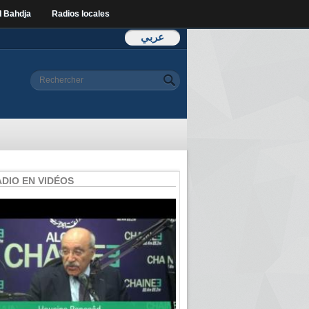
l Bahdja
Radios locales
عربي
Formulaire de
Rechercher
recherche
ADIO EN VIDÉOS