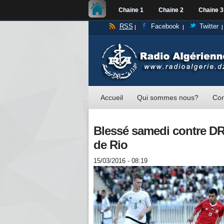
Chaine 1
Chaine 2
Chaine 3
RSS
Facebook
Twitter
Accueil
Qui sommes nous?
Con
Blessé samedi contre DRB
de Rio
15/03/2016 - 08:19