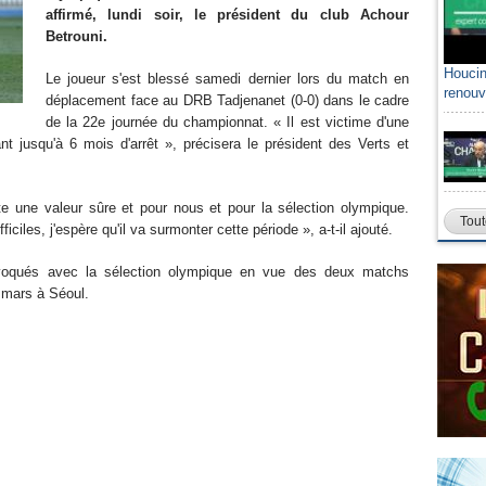
affirmé, lundi soir, le président du club Achour
Betrouni.
Houcin
Le joueur s'est blessé samedi dernier lors du match en
renouv
déplacement face au DRB Tadjenanet (0-0) dans le cadre
de la 22e journée du championnat. « Il est victime d'une
nt jusqu'à 6 mois d'arrêt », précisera le président des Verts et
te une valeur sûre et pour nous et pour la sélection olympique.
Tout
ciles, j'espère qu'il va surmonter cette période », a-t-il ajouté.
convoqués avec la sélection olympique en vue des deux matchs
 mars à Séoul.