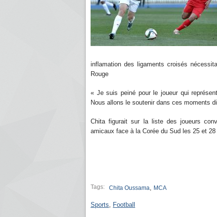
inflamation des ligaments croisés nécessita
Rouge
« Je suis peiné pour le joueur qui représen
Nous allons le soutenir dans ces moments diffi
Chita figurait sur la liste des joueurs 
amicaux face à la Corée du Sud les 25 et 28
Tags:
,
Chita Oussama
MCA
Sports
,
Football