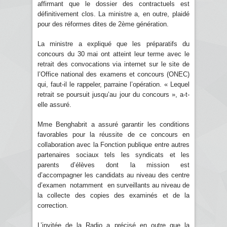
affirmant que le dossier des contractuels est
définitivement clos. La ministre a, en outre, plaidé
pour des réformes dites de 2ème génération.
La ministre a expliqué que les préparatifs du
concours du 30 mai ont atteint leur terme avec le
retrait des convocations via internet sur le site de
l’Office national des examens et concours (ONEC)
qui, faut-il le rappeler, parraine l’opération. « Lequel
retrait se poursuit jusqu’au jour du concours », a-t-
elle assuré.
Mme Benghabrit a assuré garantir les conditions
favorables pour la réussite de ce concours en
collaboration avec la Fonction publique entre autres
partenaires sociaux tels les syndicats et les
parents d’élèves dont la mission est
d’accompagner les candidats au niveau des centre
d’examen notamment en surveillants au niveau de
la collecte des copies des examinés et de la
correction.
L’invitée de la Radio a précisé en outre que la